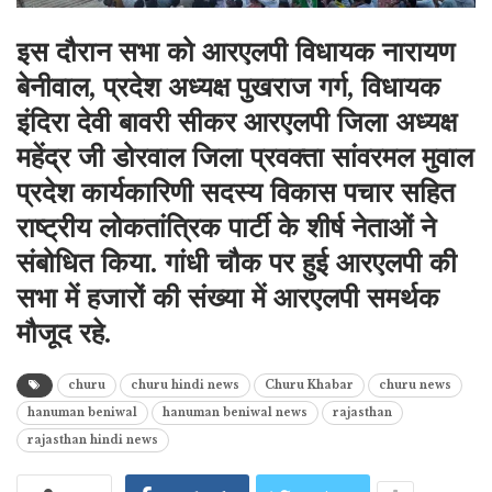
इस दौरा
न सभा को आरए
लपी विधायक नारायण
बेनीवाल, प्रदेश अध्यक्ष पुखराज गर्ग, विधायक
इंदिरा देवी बावरी सीकर आरएलपी जिला अध्यक्ष
महेंद्र जी डोरवाल जिला प्रवक्ता सांवरमल मुवाल
प्रदेश कार्यकारिणी सदस्य विकास पचार सहित
राष्ट्रीय लोकतांत्रिक पार्टी के शीर्ष नेताओं ने
संबोधित किया. गांधी चौक पर हुई आरएलपी की
सभा में हजारों की संख्या में आरएलपी समर्थक
मौजूद रहे.
churu
churu hindi news
Churu Khabar
churu news
hanuman beniwal
hanuman beniwal news
rajasthan
rajasthan hindi news