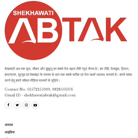
शेखावाटी अब तक चूरू, सीकर और झुंझुनू का सबसे तेज बढ़ता टीवी न्यूज़ चैनल है। हम टीवी, फेसबुक, ट्विटर,
इंस्टाग्राम, यूट्यूब एवं वेबसाइट के माध्यम से आप तक सबसे सटीक एवं तेज खबरें उपलब्ध करवाते है। हमसे संवाद
करने हेतु हमारे सोशल मीडिया माध्यमों से जुड़िये।
Contact No. 01572255999, 9828501376
Gmail ID - shekhawatiabtak@gmail.com
अपराध
आइडिया