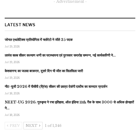
- Advertisement -
LATEST NEWS
जोनल एथलेटिक्स प्रतियोगिता में फ्लोरेटो ने जीते 35 पदक
Jul 19, 2026
लायंस क्लब सीकर कल्याण धणी का पदस्थापना एवं पुरस्कार समारोह सम्पन्न, नई कार्यकारिणी ने…
Jul 19, 2026
केशवानन्द का जलवा बरकरार, दूसरे दिन भी जीत का सिलसिला जारी
Jul 19, 2026
नीट-यूजी 2026 में पीसीपी (प्रिंस) सीकर की छात्रा देवांगी दाधीच का शानदार प्रदर्शन
Jul 18, 2026
NEET-UG 2026: गुरुकृपा ने रचा इतिहास, ऑल इंडिया 11th रैंक के साथ 3000 से अधिक होनहारों
ने…
Jul 18, 2026
PREV
NEXT
1 of 1,346