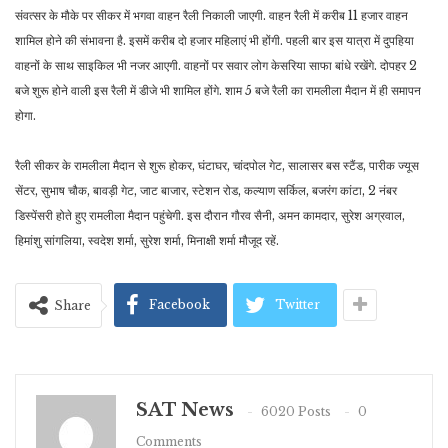
संवत्सर के मौके पर सीकर में भगवा वाहन रैली निकाली जाएगी. वाहन रैली में करीब 11 हजार वाहन
शामिल होने की संभावना है. इसमें करीब दो हजार महिलाएं भी होंगी. पहली बार इस यात्रा में दुपहिया
वाहनों के साथ साइकिल भी नजर आएगी. वाहनों पर सवार लोग केसरिया साफा बांधे रखेंगे. दोपहर 2
बजे शुरू होने वाली इस रैली में डीजे भी शामिल होंगे. शाम 5 बजे रैली का रामलीला मैदान में ही समापन
होगा.
रैली सीकर के रामलीला मैदान से शुरू होकर, घंटाघर, चांदपोल गेट, सालासर बस स्टैंड, पारीक ज्यूस
सेंटर, सुभाष चौक, बावड़ी गेट, जाट बाजार, स्टेशन रोड, कल्याण सर्किल, बजरंग कांटा, 2 नंबर
डिस्पेंसरी होते हुए रामलीला मैदान पहुंचेगी. इस दौरान गौरव सैनी, अमन कामदार, सुरेश अग्रवाल,
हिमांशु सांगलिया, स्वदेश शर्मा, सुरेश शर्मा, मिनाक्षी शर्मा मौजूद रहें.
Facebook
Twitter
Share
SAT News
6020 Posts
0
Comments