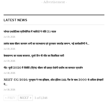
- Advertisement -
LATEST NEWS
जोनल एथलेटिक्स प्रतियोगिता में फ्लोरेटो ने जीते 35 पदक
Jul 19, 2026
लायंस क्लब सीकर कल्याण धणी का पदस्थापना एवं पुरस्कार समारोह सम्पन्न, नई कार्यकारिणी ने…
Jul 19, 2026
केशवानन्द का जलवा बरकरार, दूसरे दिन भी जीत का सिलसिला जारी
Jul 19, 2026
नीट-यूजी 2026 में पीसीपी (प्रिंस) सीकर की छात्रा देवांगी दाधीच का शानदार प्रदर्शन
Jul 18, 2026
NEET-UG 2026: गुरुकृपा ने रचा इतिहास, ऑल इंडिया 11th रैंक के साथ 3000 से अधिक होनहारों
ने…
Jul 18, 2026
PREV
NEXT
1 of 1,346