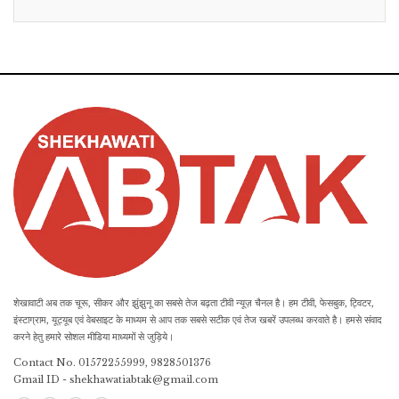
शेखावाटी अब तक चूरू, सीकर और झुंझुनू का सबसे तेज बढ़ता टीवी न्यूज़ चैनल है। हम टीवी, फेसबुक, ट्विटर,
इंस्टाग्राम, यूट्यूब एवं वेबसाइट के माध्यम से आप तक सबसे सटीक एवं तेज खबरें उपलब्ध करवाते है। हमसे संवाद
करने हेतु हमारे सोशल मीडिया माध्यमों से जुड़िये।
Contact No. 01572255999, 9828501376
Gmail ID - shekhawatiabtak@gmail.com