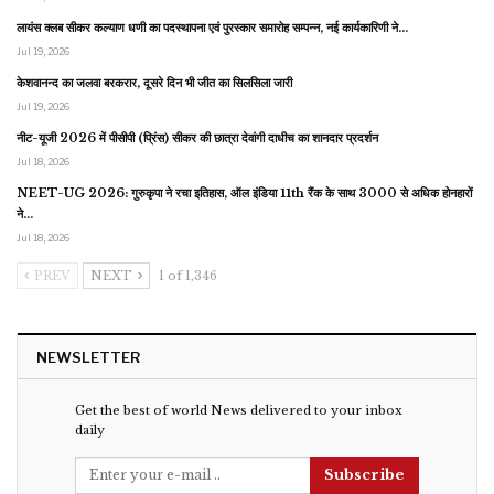
लायंस क्लब सीकर कल्याण धणी का पदस्थापना एवं पुरस्कार समारोह सम्पन्न, नई कार्यकारिणी ने…
Jul 19, 2026
केशवानन्द का जलवा बरकरार, दूसरे दिन भी जीत का सिलसिला जारी
Jul 19, 2026
नीट-यूजी 2026 में पीसीपी (प्रिंस) सीकर की छात्रा देवांगी दाधीच का शानदार प्रदर्शन
Jul 18, 2026
NEET-UG 2026: गुरुकृपा ने रचा इतिहास, ऑल इंडिया 11th रैंक के साथ 3000 से अधिक होनहारों
ने…
Jul 18, 2026
PREV
NEXT
1 of 1,346
NEWSLETTER
Get the best of world News delivered to your inbox
daily
Subscribe