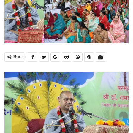
Share