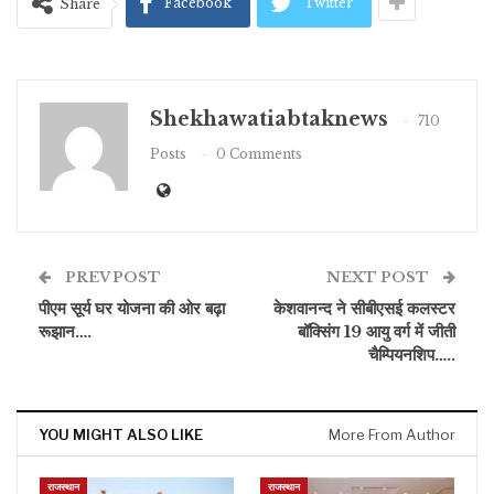
Facebook
Twitter
Share
Shekhawatiabtaknews
710
Posts
0 Comments
PREV POST
NEXT POST
पीएम सूर्य घर योजना की ओर बढ़ा
केशवानन्द ने सीबीएसई कलस्टर
रूझान….
बॉक्सिंग 19 आयु वर्ग में जीती
चैम्पियनशिप…..
YOU MIGHT ALSO LIKE
More From Author
राजस्थान
राजस्थान