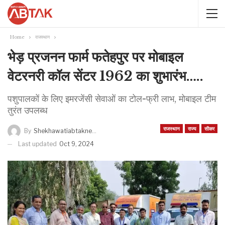
Home
राजस्थान
भेड़ प्रजनन फार्म फतेहपुर पर मोबाइल
वेटरनरी कॉल सेंटर 1962 का शुभारंभ…..
पशुपालकों के लिए इमरजेंसी सेवाओं का टोल-फ्री लाभ, मोबाइल टीम
तुरंत उपलब्ध
राजस्थान
राज्य
सीकर
By
Shekhawatiabtaknews
Last updated
Oct 9, 2024