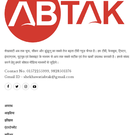
शेखावाटी अब तक चूरू, सीकर और झुंझुनू का सबसे तेज बढ़ता टीवी न्यूज़ चैनल है। हम टीवी, फेसबुक, ट्विटर,
इंस्टाग्राम, यूट्यूब एवं वेबसाइट के माध्यम से आप तक सबसे सटीक एवं तेज खबरें उपलब्ध करवाते है। हमसे संवाद
करने हेतु हमारे सोशल मीडिया माध्यमों से जुड़िये।
Contact No. 01572255999, 9828501376
Gmail ID - shekhawatiabtak@gmail.com
अपराध
आइडिया
इतिहास
एंटरटेनमेंट
करिअर