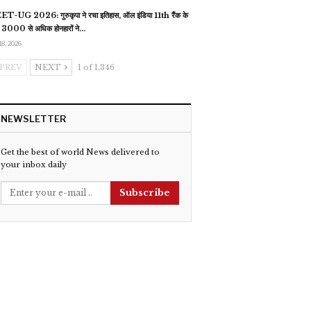
T-UG 2026: गुरुकृपा ने रचा इतिहास, ऑल इंडिया 11th रैंक के
 3000 से अधिक होनहारों ने…
18, 2026
PREV
NEXT
1 of 1,346
NEWSLETTER
Get the best of world News delivered to
your inbox daily
Subscribe