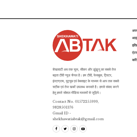
अप
आइड
इति
एंटर
कर
शेखावाटी अब तक चूरू, सीकर और झुंझुनू का सबसे तेज
बढ़ता टीवी न्यूज़ चैनल है। हम टीवी, फेसबुक, ट्विटर,
इंस्टाग्राम, यूट्यूब एवं वेबसाइट के माध्यम से आप तक सबसे
सटीक एवं तेज खबरें उपलब्ध करवाते है। हमसे संवाद करने
हेतु हमारे सोशल मीडिया माध्यमों से जुड़िये।
Contact No. 01572255999,
9828501376
Gmail ID -
shekhawatiabtak@gmail.com