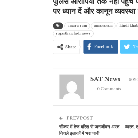
पुलिस आरोपियों तक नहीं पहुंच पा
पर ध्यान दें और कानून व्यवस्था प
amara ram
amararam
hindi kha
rajasthan hidi news
Facebook
Tw
Share
SAT News
6020
0 Comments
PREV POST
सीकर में तेज बरिश से जनजीवन अस्त – व्यस्त, 
निचले इलाकों में भरा पानी