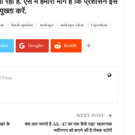
 रही है. ऐसे में हमारी मांग है कि प्रशासन इस
ुख्ता करें.
bar
hindi update
makapa
makapa sikar
rajasthan
itter
Google+
ReddIt
 Posts
NEXT POST
शहर के
क्या आप जानते है Ak-47 का नाम कैसे पड़ा? खतरनाक
मशीनगन को बनाने की है रोचक स्‍टोरी