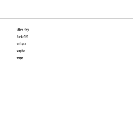
जीवन मंत्र
टेक्नोलॉजी
धर्म ज्ञान
फाइनेंस
यात्रा