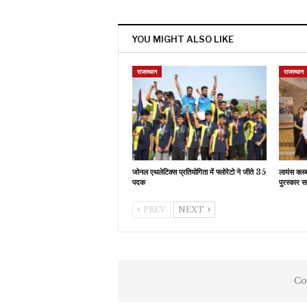
YOU MIGHT ALSO LIKE
राजस्थान
राजस्थान
जोनल एथलेटिक्स प्रतियोगिता में फ्लोरेटो ने जीते 35
लायंस क्ल
पदक
पुरस्कार स
PREV
NEXT
Co