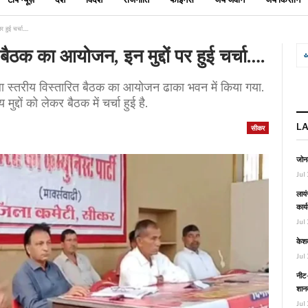
पर हुई चर्चा….
की बैठक का आयोजन, इन मुद्दों पर हुई चर्चा….
जिला स्तरीय विस्तारित बैठक का आयोजन ढाका भवन में किया गया.
ुद्दों को लेकर बैठक में चर्चा हुई है.
L
सीकर
जोनल
Jul 
लायं
कार्
Jul 
केश
Jul 
नीट-
शानद
Jul 