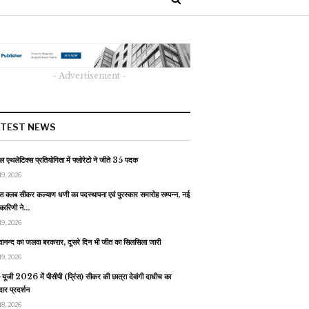
- Advertisement -
ATEST NEWS
 एथलेटिक्स प्रतियोगिता में फ्लोरेटो ने जीते 35 पदक
19, 2026
स क्लब सीकर कल्याण धणी का पदस्थापना एवं पुरस्कार समारोह सम्पन्न, नई
यकारिणी ने…
19, 2026
वानन्द का जलवा बरकरार, दूसरे दिन भी जीत का सिलसिला जारी
19, 2026
यूजी 2026 में पीसीपी (प्रिंस) सीकर की छात्रा देवांगी दाधीच का
ार प्रदर्शन
18, 2026