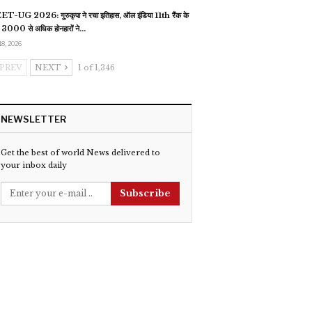
T-UG 2026: गुरुकृपा ने रचा इतिहास, ऑल इंडिया 11th रैंक के
 3000 से अधिक होनहारों ने…
18, 2026
PREV
NEXT
1 of 1,346
NEWSLETTER
Get the best of world News delivered to
your inbox daily
Subscribe