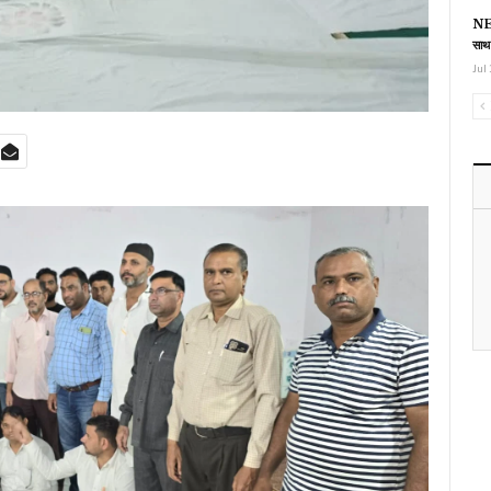
NEE
साथ
Jul 