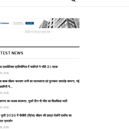
- Advertisement -
ATEST NEWS
 एथलेटिक्स प्रतियोगिता में फ्लोरेटो ने जीते 35 पदक
19, 2026
स क्लब सीकर कल्याण धणी का पदस्थापना एवं पुरस्कार समारोह सम्पन्न, नई
यकारिणी ने…
19, 2026
वानन्द का जलवा बरकरार, दूसरे दिन भी जीत का सिलसिला जारी
19, 2026
यूजी 2026 में पीसीपी (प्रिंस) सीकर की छात्रा देवांगी दाधीच का
ार प्रदर्शन
18, 2026