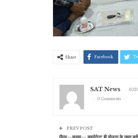
Facebook
Tw
Share
SAT News
6020
0 Comments
PREV POST
पीएम—कुसुम— कम्पोनेन्ट बी योजना के तहत कृष