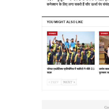
कनेक्शन के लिए लगा सकते हैं सौर ऊर्जा पंप संयंत्
YOU MIGHT ALSO LIKE
राजस्थान
राजस्थान
जोनल एथलेटिक्स प्रतियोगिता में फ्लोरेटो ने जीते 35
लायंस क्ल
पदक
पुरस्कार स
PREV
NEXT
Co