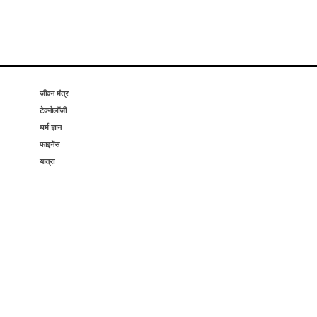
जीवन मंत्र
टेक्नोलॉजी
धर्म ज्ञान
फाइनेंस
यात्रा