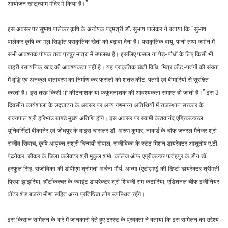
आयोजन खाटूश्याम मंदिर में किया है।”
इस अवसर पर सुभाष पालेकर कृषि के अन्वेषक पद्मश्री डॉ. सुभाष पालेकर ने बताया कि “सुभाष
पालेकर कृषि का मूल सिद्धांत प्राकृतिक खेती को बढ़ावा देना है। प्राकृतिक वायु, पानी तथा जमीन में
सभी आवश्यक पोषक तत्व प्रचुर मात्रा में उपलब्ध हैं। इसलिए फसल या पेड़-पौधों के लिए किसी भी
बाहरी रसायनिक खाद की आवश्यकता नहीं है। यह प्राकृतिक खेती विधि, मित्र कीट-पतंगों की संख्या
में वृद्धि एवं अनुकूल वातावरण का निर्माण कर फसलों को शत्रु कीट-पतंगों एवं बीमारियों से सुरक्षित
करती है। इस तरह किसी भी कीटनाशक या फफूंदनाशक की आवश्यकता समाप्त हो जाती है।” इस 3
दिवसीय कार्यशाला के उद्घाटन के अवसर पर अन्य गणमान्य अतिथियों में राजस्थान सरकार के
राज्यपाल श्री हरिभाउ बागड़े मुख्य अतिथि होंगे। इस अवसर पर स्वामी केशवानंद एग्रिकल्चरल
यूनिवर्सिटी बीकानेर एवं जोधपुर के वाइस चांसलर डॉ. अरुण कुमार, नाबार्ड के चीफ जनरल मैनेजर श्री
राजीव सिवाच, कृषि आयुक्त सुश्री चिन्मयी गोपाल, राजीविका के स्टेट मिशन डायरेक्टर आशुतोष ए.टी.
पेढनेकर, सीकर के जिला कलेक्टर श्री मुकुल शर्मा, कॉलेज ऑफ एग्रीकल्चर फतेहपुर के डीन डॉ.
हरफूल सिंह, राजीविका की डीपीएम श्रीमती अर्चना मौर्य, आत्मा (एटीएमए) की डिप्टी डायरेक्टर श्रीमती
प्रिया झांझरिया, हॉर्टीकल्चर के ज्वाइंट डायरेक्टर श्री शिवजी राम कटारिया, एडिशनल चीफ इंजीनियर
वॉटर शेड बजरंग मीणा सहित अन्य प्रतिष्ठित लोग उपस्थित रहेंगे।
इस किसान सम्मेलन के बारे में जानकारी देते हुए ट्रस्ट के प्रवक्ता ने बताया कि इस सम्मेलन का उद्देश्य