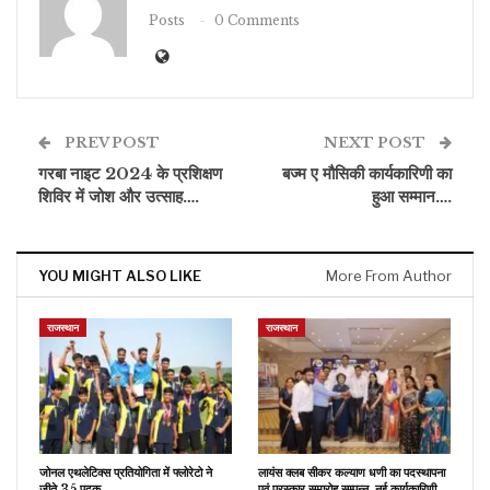
Posts
0 Comments
PREV POST
NEXT POST
गरबा नाइट 2024 के प्रशिक्षण
बज्म ए मौसिकी कार्यकारिणी का
शिविर में जोश और उत्साह….
हुआ सम्मान….
YOU MIGHT ALSO LIKE
More From Author
राजस्थान
राजस्थान
जोनल एथलेटिक्स प्रतियोगिता में फ्लोरेटो ने
लायंस क्लब सीकर कल्याण धणी का पदस्थापना
जीते 35 पदक
एवं पुरस्कार समारोह सम्पन्न, नई कार्यकारिणी…