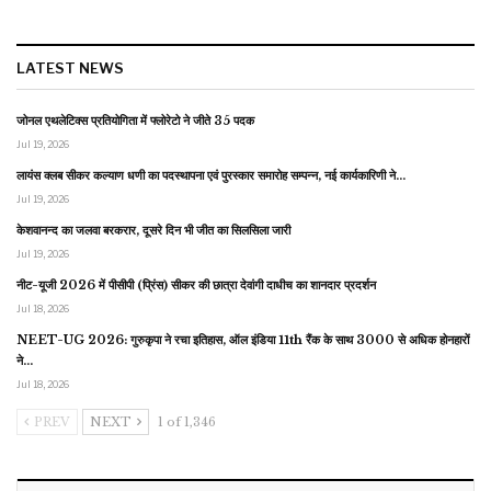
LATEST NEWS
जोनल एथलेटिक्स प्रतियोगिता में फ्लोरेटो ने जीते 35 पदक
Jul 19, 2026
लायंस क्लब सीकर कल्याण धणी का पदस्थापना एवं पुरस्कार समारोह सम्पन्न, नई कार्यकारिणी ने…
Jul 19, 2026
केशवानन्द का जलवा बरकरार, दूसरे दिन भी जीत का सिलसिला जारी
Jul 19, 2026
नीट-यूजी 2026 में पीसीपी (प्रिंस) सीकर की छात्रा देवांगी दाधीच का शानदार प्रदर्शन
Jul 18, 2026
NEET-UG 2026: गुरुकृपा ने रचा इतिहास, ऑल इंडिया 11th रैंक के साथ 3000 से अधिक होनहारों
ने…
Jul 18, 2026
PREV
NEXT
1 of 1,346