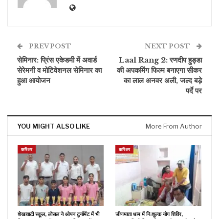
PREV POST
NEXT POST
सेमिनार: प्रिंस एकेडमी में अवार्ड
Laal Rang 2: रणदीप हुड्डा
सेरेमनी व मोटिवेशनल सेमिनार का
की अपकमिंग फिल्म बनाएगा सीकर
हुआ आयोजन
का लाल अनवर अली, जल्द बड़े
पर्दे पर
YOU MIGHT ALSO LIKE
More From Author
करिअर
करिअर
शेखावाटी स्कूल, लोसल ने ओपन टूर्नामेंट में भी
जीणमाता धाम में नि:शुल्क योग शिविर,