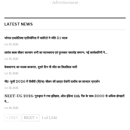
- Advertisement -
LATEST NEWS
जोनल एथलेटिक्स प्रतियोगिता में फ्लोरेटो ने जीते 35 पदक
Jul 19, 2026
लायंस क्लब सीकर कल्याण धणी का पदस्थापना एवं पुरस्कार समारोह सम्पन्न, नई कार्यकारिणी ने…
Jul 19, 2026
केशवानन्द का जलवा बरकरार, दूसरे दिन भी जीत का सिलसिला जारी
Jul 19, 2026
नीट-यूजी 2026 में पीसीपी (प्रिंस) सीकर की छात्रा देवांगी दाधीच का शानदार प्रदर्शन
Jul 18, 2026
NEET-UG 2026: गुरुकृपा ने रचा इतिहास, ऑल इंडिया 11th रैंक के साथ 3000 से अधिक होनहारों
ने…
Jul 18, 2026
PREV
NEXT
1 of 1,346