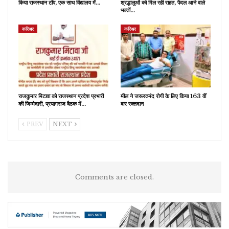
किया राजस्थान टॉप, एक साथ विद्यालय में…
श्रद्धालुओं को मिल रही राहत, पैदल आने वाले
भक्तों…
करिअर
करिअर
राजकुमार मिटावा को राजस्थान प्रदेश प्रभारी
मील ने जरूरतमंद रोगी के लिए किया 163 वीं
की जिम्मेदारी, प्रयागराज बैठक में…
बार रक्तदान
PREV
NEXT
Comments are closed.