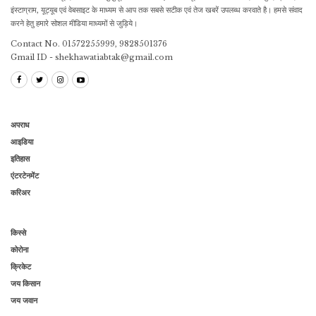
इंस्टाग्राम, यूट्यूब एवं वेबसाइट के माध्यम से आप तक सबसे सटीक एवं तेज खबरें उपलब्ध करवाते है। हमसे संवाद
करने हेतु हमारे सोशल मीडिया माध्यमों से जुड़िये।
Contact No. 01572255999, 9828501376
Gmail ID - shekhawatiabtak@gmail.com
अपराध
आइडिया
इतिहास
एंटरटेनमेंट
करिअर
किस्से
कोरोना
क्रिकेट
जय किसान
जय जवान