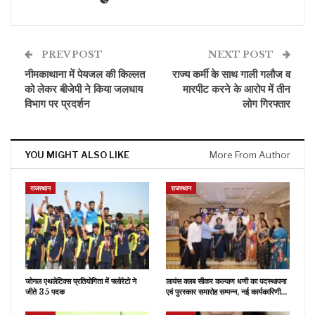
PREV POST
NEXT POST
नीमकाथाना में पेयजल की किल्लत
राज्य कर्मी के साथ गाली गलौज व
को लेकर बीजेपी ने किया जलधाय
मारपीट करने के आरोप में तीन
विभाग पर प्रदर्शन
लोग गिरफ्तार
YOU MIGHT ALSO LIKE
More From Author
राजस्थान
राजस्थान
जोनल एथलेटिक्स प्रतियोगिता में फ्लोरेटो ने
लायंस क्लब सीकर कल्याण धणी का पदस्थापना
जीते 35 पदक
एवं पुरस्कार समारोह सम्पन्न, नई कार्यकारिणी…