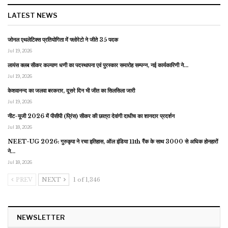
LATEST NEWS
जोनल एथलेटिक्स प्रतियोगिता में फ्लोरेटो ने जीते 35 पदक
Jul 19, 2026
लायंस क्लब सीकर कल्याण धणी का पदस्थापना एवं पुरस्कार समारोह सम्पन्न, नई कार्यकारिणी ने…
Jul 19, 2026
केशवानन्द का जलवा बरकरार, दूसरे दिन भी जीत का सिलसिला जारी
Jul 19, 2026
नीट-यूजी 2026 में पीसीपी (प्रिंस) सीकर की छात्रा देवांगी दाधीच का शानदार प्रदर्शन
Jul 18, 2026
NEET-UG 2026: गुरुकृपा ने रचा इतिहास, ऑल इंडिया 11th रैंक के साथ 3000 से अधिक होनहारों
ने…
Jul 18, 2026
PREV
NEXT
1 of 1,346
NEWSLETTER