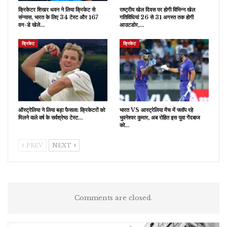
क्रिकेटर शिखर धवन ने लिया क्रिकेट से
राष्ट्रीय खेल दिवस पर होगी विभिन्न खेल
संन्यास, भारत के लिए 34 टेस्ट और 167
गतिविधियां 26 से 31 अगस्त तक होगी
वन-डे खेले…
आउटडोर,…
क्रिकेट
क्रिकेट
ऑस्ट्रेलिया ने लिया बड़ा फैसला: क्रिकेटरों को
भारत VS आस्ट्रेलिया मैच में फ्लॉप रहे
मिलने वाले वर्ष के सर्वश्रेष्ठ टेस्ट…
भुवनेश्वर कुमार, अब रोहित इस युवा गेंदबाज
को…
PREV
NEXT
Comments are closed.