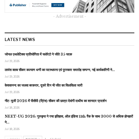
- Advertisement -
LATEST NEWS
जोनल एथलेटिक्स प्रतियोगिता में फ्लोरेटो ने जीते 35 पदक
Jul 19, 2026
लायंस क्लब सीकर कल्याण धणी का पदस्थापना एवं पुरस्कार समारोह सम्पन्न, नई कार्यकारिणी ने…
Jul 19, 2026
केशवानन्द का जलवा बरकरार, दूसरे दिन भी जीत का सिलसिला जारी
Jul 19, 2026
नीट-यूजी 2026 में पीसीपी (प्रिंस) सीकर की छात्रा देवांगी दाधीच का शानदार प्रदर्शन
Jul 18, 2026
NEET-UG 2026: गुरुकृपा ने रचा इतिहास, ऑल इंडिया 11th रैंक के साथ 3000 से अधिक होनहारों
ने…
Jul 18, 2026