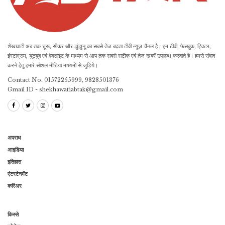
शेखावाटी अब तक चूरू, सीकर और झुंझुनू का सबसे तेज बढ़ता टीवी न्यूज़ चैनल है। हम टीवी, फेसबुक, ट्विटर,
इंस्टाग्राम, यूट्यूब एवं वेबसाइट के माध्यम से आप तक सबसे सटीक एवं तेज खबरें उपलब्ध करवाते है। हमसे संवाद
करने हेतु हमारे सोशल मीडिया माध्यमों से जुड़िये।
Contact No. 01572255999, 9828501376
Gmail ID - shekhawatiabtak@gmail.com
अपराध
आइडिया
इतिहास
एंटरटेनमेंट
करिअर
किस्से