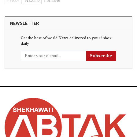
PREV
NEXT
1 of 1,346
NEWSLETTER
Get the best of world News delivered to your inbox
daily
Subscribe