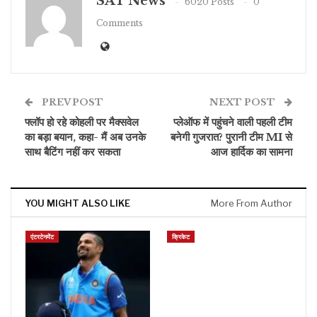
SAT News
6020 Posts
0
Comments
PREV POST
NEXT POST
फ्लॉप हो रहे कोहली पर मैक्सवेल
प्लेऑफ में पहुंचने वाली पहली टीम
का बड़ा बयान, कहा- मैं अब उनके
बनेगी गुजरात? पुरानी टीम MI से
साथ बैटिंग नहीं कर सकता
आज हार्दिक का सामना
YOU MIGHT ALSO LIKE
More From Author
एंटरटेनमेंट
क्रिकेट