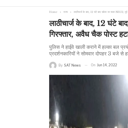
Home
राज्य
लाठीचार्ज के बाद, 12 घंटे बाद खोला जा सका NH52, पूर्
लाठीचार्ज के बाद, 12 घंटे
गिरफ्तार, अवैध चैक पोस्ट ह
पुलिस ने हाईवे खाली कराने में हल्का बल प्
प्रदर्शनकारियों ने सोमवार दोपहर 3 बजे से
On
Jun 14, 2022
By
SAT News