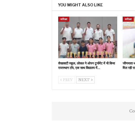
YOU MIGHT ALSO LIKE
करिअर
करिअर
शेखावाटी स्कूल, लोसल ने ओपन टूर्नामेंट में भी किया
जीणमाता धा
राजस्थान टॉप, एक साथ विद्यालय में…
मिल रही रा
PREV
NEXT
Co