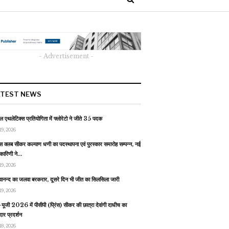
- Advertisement -
ATEST NEWS
 एथलेटिक्स प्रतियोगिता में फ्लोरेटो ने जीते 35 पदक
19, 2026
स क्लब सीकर कल्याण धणी का पदस्थापना एवं पुरस्कार समारोह सम्पन्न, नई
यकारिणी ने…
19, 2026
वानन्द का जलवा बरकरार, दूसरे दिन भी जीत का सिलसिला जारी
19, 2026
यूजी 2026 में पीसीपी (प्रिंस) सीकर की छात्रा देवांगी दाधीच का
ार प्रदर्शन
18, 2026