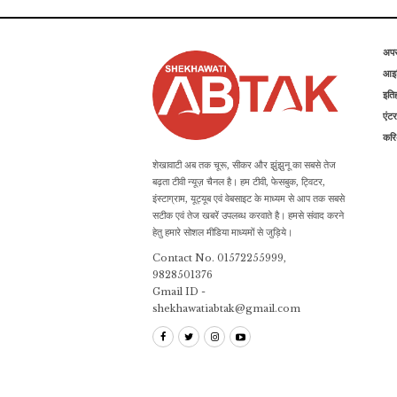
अप
आइड
इति
एंटर
कर
शेखावाटी अब तक चूरू, सीकर और झुंझुनू का सबसे तेज
बढ़ता टीवी न्यूज़ चैनल है। हम टीवी, फेसबुक, ट्विटर,
इंस्टाग्राम, यूट्यूब एवं वेबसाइट के माध्यम से आप तक सबसे
सटीक एवं तेज खबरें उपलब्ध करवाते है। हमसे संवाद करने
हेतु हमारे सोशल मीडिया माध्यमों से जुड़िये।
Contact No. 01572255999,
9828501376
Gmail ID -
shekhawatiabtak@gmail.com