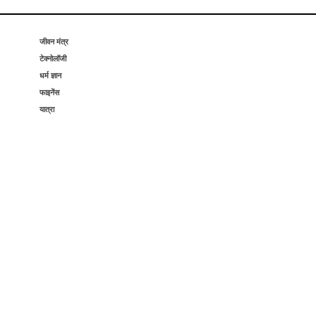
जीवन मंत्र
टेक्नोलॉजी
धर्म ज्ञान
फाइनेंस
यात्रा