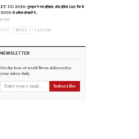
T-UG 2026: गुरुकृपा ने रचा इतिहास, ऑल इंडिया 11th रैंक के
 3000 से अधिक होनहारों ने…
18, 2026
PREV
NEXT
1 of 1,346
NEWSLETTER
Get the best of world News delivered to
your inbox daily
Subscribe