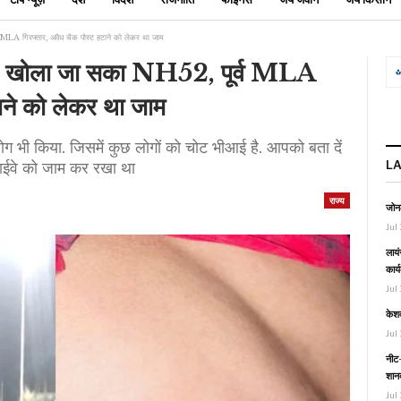
व MLA गिरफ्तार, अवैध चैक पोस्ट हटाने को लेकर था जाम
 बाद खोला जा सका NH52, पूर्व MLA
टाने को लेकर था जाम
रयोग भी किया. जिसमें कुछ लोगों को चोट भीआई है. आपको बता दें
L
 हाईवे को जाम कर रखा था
राज्य
जोनल
Jul 
लायं
कार्
Jul 
केश
Jul 
नीट-
शानद
Jul 