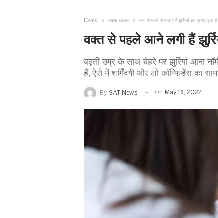
Home
लाइफ स्टाइल
वक्त से पहले आने लगी हैं झुर्रियां? इन सुपरफूड्स से
वक्त से पहले आने लगी हैं झुर्
बढ़ती उम्र के साथ चेहरे पर झुर्रियां आना न
हैं, ऐसे में शर्मिंदगी और लो कॉन्फिडेंस का सा
On
May 16, 2022
By
SAT News