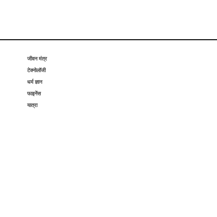
जीवन मंत्र
टेक्नोलॉजी
धर्म ज्ञान
फाइनेंस
यात्रा