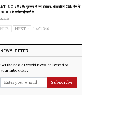
T-UG 2026: गुरुकृपा ने रचा इतिहास, ऑल इंडिया 11th रैंक के
 3000 से अधिक होनहारों ने…
18, 2026
PREV
NEXT
1 of 1,346
NEWSLETTER
Get the best of world News delivered to
your inbox daily
Subscribe