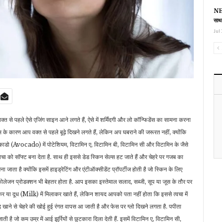
NEE
साथ
Jul 
 वक्त से पहले ऐसे एजिंग साइन आने लगते हैं, ऐसे में शर्मिंदगी और लो कॉन्फिडेंस का सामना करना
े कारण आप वक्त से पहले बूढ़े दिखने लगते हैं, लेकिन अप घबराने की जरूरत नहीं, क्योंकि
काडो (Avocado) में पोटेशियम, विटामिन ए, विटामिन बी, विटामिन सी और विटामिन के जैसे
 त्वचा को सॉफ्ट बना देता है. साथ ही इससे डेड स्किन सेल्स हट जाते हैं और चेहरे पर गजब का
ाता है क्योंकि इसमें हाइड्रेटिंग और एंटीऑक्सीडेंट प्रॉपर्टीज होती है जो स्किन के लिए
 कोलेजन प्रोडक्शन भी बेहतर होता है. आप इसका इस्तेमाल सलाद, सब्जी, सूप या जूस के तौर पर
दूध (Milk) में मिलाकर खाते हैं, लेकिन शायद आपको पता नहीं होता कि इससे त्वचा में
 खाने से चेहरे की खोई हुई रंगत वापस आ जाती है और फेस पर ग्लो दिखने लगता है. पपीता
है जो कम उम्र में आई झुर्रियों से छुटकारा दिला देती हैं. इसमें विटामिन ए, विटामिन सी,