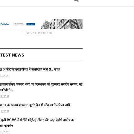
- Advertisement -
ATEST NEWS
 एथलेटिक्स प्रतियोगिता में फ्लोरेटो ने जीते 35 पदक
19, 2026
स क्लब सीकर कल्याण धणी का पदस्थापना एवं पुरस्कार समारोह सम्पन्न, नई
यकारिणी ने…
19, 2026
वानन्द का जलवा बरकरार, दूसरे दिन भी जीत का सिलसिला जारी
19, 2026
यूजी 2026 में पीसीपी (प्रिंस) सीकर की छात्रा देवांगी दाधीच का
ार प्रदर्शन
18, 2026