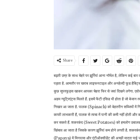
Share
बढ़ती उम्र के साथ चेहरे पर झुर्रियां आना नॉर्मल है, लेकिन कई बार
पड़ता है. आमतौर पर खराब लाइफस्टाइल और अनहेल्दी फूड हैबिट्स क
कुछ सुपरफूड्स खाकर आपका चेहरा फिर से जवां दिखने लगेगा. एवो
अहम न्यूट्रिएंट्स मिलते हैं. इसमें फैटी एसिड भी होता है जो बेजान
निखार आ जाता है. पालक (Spinach) को बेहतरीन सब्जियों में गिना ज
काफी लाभकारी हैं, पालक से त्वचा में पानी की कमी नहीं होती और
कर सकते हैं. शकरकंद (Sweet Potatoes) को हमलोग उबालकर या 
खिंचाव आ जाता है जिसके कारण झुर्रियां कम होने लगती है. शकरकंद
(Papaya) में मिनरल्स और एंटीऑक्सीडेंट की अच्छी मात्रा पाई जाती 