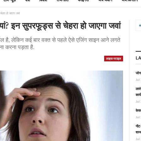
 चेहरा हो जाएगा जवां
रियां? इन सुपरफूड्स से चेहरा हो जाएगा जवां
ॉर्मल है, लेकिन कई बार वक्त से पहले ऐसे एजिंग साइन आने लगते
मना करना पड़ता है.
L
लाइफ स्टाइल
जोनल
Jul 
लायं
कार्
Jul 
केश
Jul 
नीट-
शानद
Jul 