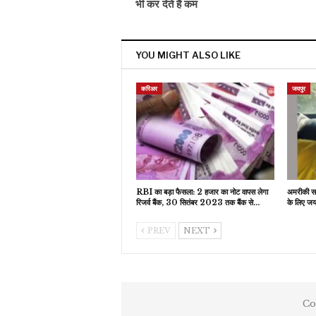
भी कर देते हैं कम
YOU MIGHT ALSO LIKE
करिअर
जयपुर
RBI का बड़ा फैसला: 2 हजार का नोट वापस लेगा
अमरीकी सरक
रिजर्व बैंक, 30 सितंबर 2023 तक बैंक से…
के लिए जयप
PREV
NEXT
Co