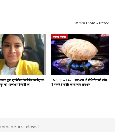
More From Author
लाइफ स्टाइल
ार द्वारा प्रायोजित फेलोशिप कार्यक्रम
​Roti On Gas: क्या आप भी सीधे गैस की आंच
ुर की आकांक्षा गोस्वामी का…
में पकाते हैं रोटी? तो हो जाए सावधान
mments are closed.