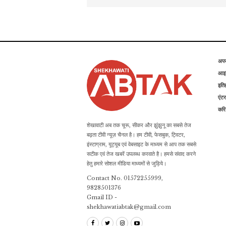
अप
आइड
इति
एंटर
कर
शेखावाटी अब तक चूरू, सीकर और झुंझुनू का सबसे तेज
बढ़ता टीवी न्यूज़ चैनल है। हम टीवी, फेसबुक, ट्विटर,
इंस्टाग्राम, यूट्यूब एवं वेबसाइट के माध्यम से आप तक सबसे
सटीक एवं तेज खबरें उपलब्ध करवाते है। हमसे संवाद करने
हेतु हमारे सोशल मीडिया माध्यमों से जुड़िये।
Contact No. 01572255999,
9828501376
Gmail ID -
shekhawatiabtak@gmail.com