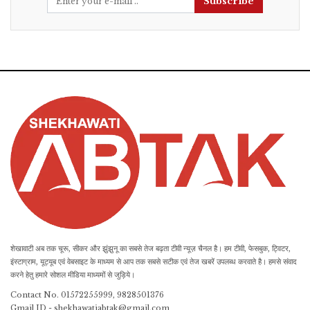
Subscribe
शेखावाटी अब तक चूरू, सीकर और झुंझुनू का सबसे तेज बढ़ता टीवी न्यूज़ चैनल है। हम टीवी, फेसबुक, ट्विटर,
इंस्टाग्राम, यूट्यूब एवं वेबसाइट के माध्यम से आप तक सबसे सटीक एवं तेज खबरें उपलब्ध करवाते है। हमसे संवाद
करने हेतु हमारे सोशल मीडिया माध्यमों से जुड़िये।
Contact No. 01572255999, 9828501376
Gmail ID - shekhawatiabtak@gmail.com