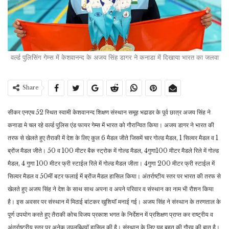
वर्ल्ड पुलिसिंग गेम्स में केशवानन्द के अजय सिंह डागर ने कनाडा में दिखाया भारत का जलवा
Share
सीकर एनएच 52 स्थित स्वामी केशवानन्द शिक्षण संस्थान समूह भढाडर के पूर्व छात्र अजय सिंह ने
कनाडा मे चल रहे वर्ल्ड पुलिस एंड फायर गेम्स में भारत को गौरान्वित किया। अजय डागर ने भारत की
तरफ से खेलते हुए तैराकी में देश के लिए कुल 6 मैडल जीते जिसमें चार गोल्ड मैडल, 1 सिल्वर मैडल व 1
ब्रोंज मैडल जीते। 50 व 100 मीटर बैक स्ट्रोक में गोल्ड मैडल, 4गुणा100 मीटर मैडले रिले में गोल्ड
मैडल, 4 गुणा 100 मीटर फ्री स्टाईल रिले में गोल्ड मैडल जीता। 4गुणा 200 मीटर फ्री स्टाईल में
सिल्वर मैडल व 50मीं बटर फलाई में ब्रोंज मैडल हासिल किया। अंतर्राष्टीय स्तर पर भारत की तरफ से
खेलते हुए अजय सिंह ने देश के साथ साथ अपना व अपने परिवार व संस्थान का नाम भी रौशन किया
है। इस अवसर पर संस्थान में मिठाई बांटकर खुशियॉ मनाई गई। अजय सिंह ने संस्थान के तरणताल के
पूर्ण उपयोग करते हुए तैराकी कोच विजय प्रकाश भगत के निर्देशन में प्रशिक्षण प्राप्त कर राष्ट्रीय व
अंतर्राष्ट्रीय स्तर पर अनेक उपलब्धियॉ हासिल की है। संस्थान के लिए यह बहुत की गौरव की बात है।