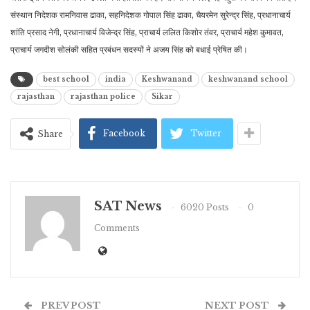
संस्थान निदेशक रामनिवास ढाका, सहनिदेशक गोपाल सिंह ढाका, चैयरमेन सुरेन्द्र सिंह, प्रधानाचार्य
शांति प्रसाद नेगी, प्रधानाचार्य विजेन्द्र सिंह, प्राचार्य ललित किशोर तंवर, प्राचार्य महेश कुमावत,
प्राचार्य जगदीश सोलंकी सहित प्रबंधन सदस्यों ने अजय सिंह को बधाई प्रेषित की।
best school
india
Keshwanand
keshwanand school
rajasthan
rajasthan police
Sikar
Facebook
Twitter
Share
SAT News
6020 Posts
0
Comments
PREV POST
NEXT POST