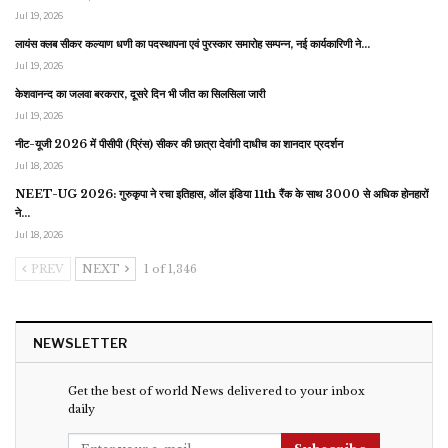
Jul 19, 2026
लायंस क्लब सीकर कल्याण धणी का पदस्थापना एवं पुरस्कार समारोह सम्पन्न, नई कार्यकारिणी ने…
Jul 19, 2026
केशवानन्द का जलवा बरकरार, दूसरे दिन भी जीत का सिलसिला जारी
Jul 19, 2026
नीट-यूजी 2026 में पीसीपी (प्रिंस) सीकर की छात्रा देवांगी दाधीच का शानदार प्रदर्शन
Jul 18, 2026
NEET-UG 2026: गुरुकृपा ने रचा इतिहास, ऑल इंडिया 11th रैंक के साथ 3000 से अधिक होनहारों
ने…
Jul 18, 2026
PREV
NEXT
1 of 1,346
NEWSLETTER
Get the best of world News delivered to your inbox
daily