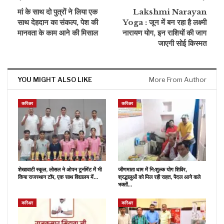
मां के साथ दो पुत्रों ने लिया एक
Lakshmi Narayan
साथ देहदान का संकल्प, पेश की
Yoga : जून में बन रहा है लक्ष्मी
मानवता के काम आने की मिसाल
नारायण योग, इन राशियों की जाग
जाएगी सोई किस्मत
YOU MIGHT ALSO LIKE
More From Author
करिअर
करिअर
शेखावाटी स्कूल, लोसल ने ओपन टूर्नामेंट में भी
जीणमाता धाम में नि:शुल्क योग शिविर,
किया राजस्थान टॉप, एक साथ विद्यालय में…
श्रद्धालुओं को मिल रही राहत, पैदल आने वाले
भक्तों…
करिअर
करिअर