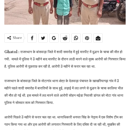
Share
Ghatol :
राजस्थान के बांसवाड़ा जिले में शादी समारोह में हुई मारपीट में दुल्हन के चाचा की मौत हो
गयी. मामले में पुलिस ने 3 महीने बाद मारपीट के दौरान लाठी मारने वाले मुख्य आरोपी को गिरफ्तार किया
है. पुलिस आरोपी से पूछताछ कर रही है. आरोपी 3 महीने से फरार चल रहा था.
राजस्थान के बांसवाड़ा जिले के मोटागांव थाना क्षेत्र के देलवाड़ा पंचायत के खाखरियागढ़ा गांव में 3
महीने पहले शादी समारोह में बारातियों के साथ हुई, लड़ाई में लठ लगने से दुल्हन के चाचा कालिया भील
की मौत हो गई थी. इस मामले में लठ मारने वाले आरोपी सोहन मईडा निवासी डांगल को मोटा गांव थाना
पुलिस ने सोमवार शाम को गिरफ्तार किया.
आरोपी पिछले 3 महीने से फरार चल रहा था. थानाधिकारी धनपत सिंह के नेतृत्व में एक विशेष टीम का
गठन किया गया था और इस आरोपी की लगातार गिरफ्तारी के लिए दबिश दी जा रही थी, मुखबिर की