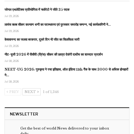
जोनल एथलेटिक्स प्रतियोगिता में फ्लोरेटो ने जीते 35 पदक
Jul 19, 2026
लायंस क्लब सीकर कल्याण धणी का पदस्थापना एवं पुरस्कार समारोह सम्पन्न, नई कार्यकारिणी ने…
Jul 19, 2026
केशवानन्द का जलवा बरकरार, दूसरे दिन भी जीत का सिलसिला जारी
Jul 19, 2026
नीट-यूजी 2026 में पीसीपी (प्रिंस) सीकर की छात्रा देवांगी दाधीच का शानदार प्रदर्शन
Jul 18, 2026
NEET-UG 2026: गुरुकृपा ने रचा इतिहास, ऑल इंडिया 11th रैंक के साथ 3000 से अधिक होनहारों
ने…
Jul 18, 2026
PREV
NEXT
1 of 1,346
NEWSLETTER
Get the best of world News delivered to your inbox
daily