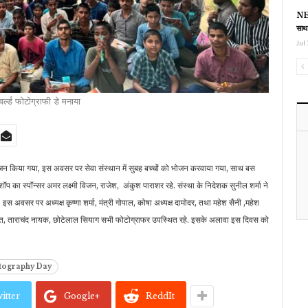
NEE
साथ
Jul 
वर्ल्ड फोटोग्राफी डे मनाया
योजन किया गया, इस अवसर पर सेवा संस्थान में सुबह बच्चों को भोजन करवाया गया, साथ बस
शॉप का स्पॉन्सर अमर लक्ष्मी विजन, राजेश, अंकुश पाराशर रहे. संस्था के निदेशक सुनील शर्मा ने
 अवसर पर अध्यक्ष कृष्णा शर्मा, मंत्री गोपाल, कोषा अध्यक्ष दामोदर, तथा महेश सैनी ,महेश
ुमावत, ताराचंद नायक, छोटेलाल सियाग सभी फोटोग्राफर उपस्थित रहे. इसके अलावा इस दिवस को
tography Day
itter
Google+
ReddIt