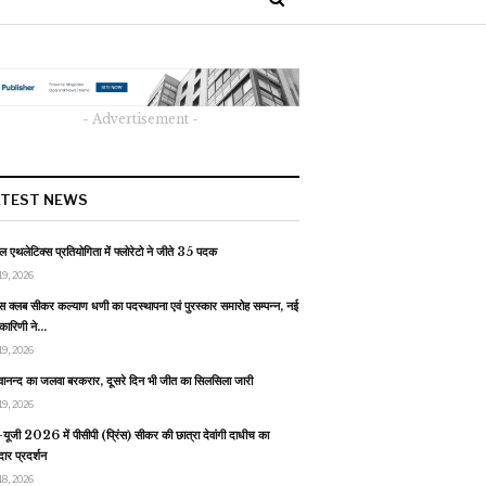
- Advertisement -
ATEST NEWS
 एथलेटिक्स प्रतियोगिता में फ्लोरेटो ने जीते 35 पदक
19, 2026
स क्लब सीकर कल्याण धणी का पदस्थापना एवं पुरस्कार समारोह सम्पन्न, नई
यकारिणी ने…
19, 2026
वानन्द का जलवा बरकरार, दूसरे दिन भी जीत का सिलसिला जारी
19, 2026
यूजी 2026 में पीसीपी (प्रिंस) सीकर की छात्रा देवांगी दाधीच का
ार प्रदर्शन
18, 2026