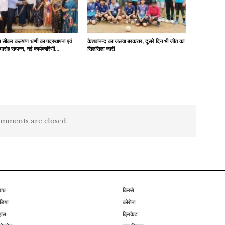
ब सीकर कल्याण धणी का पदस्थापना एवं
केशवानन्द का जलवा बरकरार, दूसरे दिन भी जीत का
मारोह सम्पन्न, नई कार्यकारिणी…
सिलसिला जारी
mments are closed.
राध
किस्से
िया
कोरोना
हास
क्रिकेट