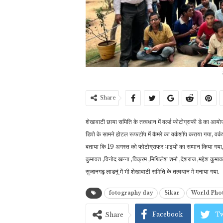
Share
शेखावाटी छाया समिति के तत्वधान में वर्ल्ड फोटोग्राफी डे का आ
डिपो के सामने होटल रूफटॉप में कैमरे का वर्कशॉप कराया गया, वर्क
बताया कि 19 अगस्त को फोटोग्राफर भाइयों का सम्मान किया गया, इस
कुमावत ,विनोद खन्ना ,विक्रम ,मिथिलेश शर्मा ,देशराज ,महेश क
सुजानगढ़ लाडनूं में भी शेखावाटी समिति के तत्वधान में मनाया गया.
fotography day
Sikar
World Pho
Facebook
Tw
Share