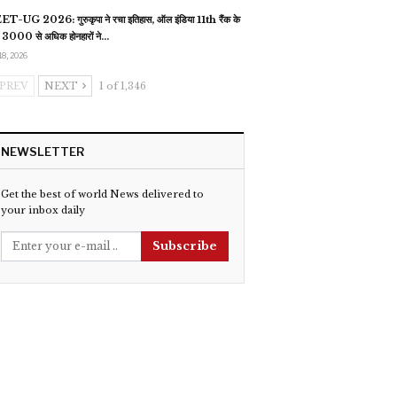
T-UG 2026: गुरुकृपा ने रचा इतिहास, ऑल इंडिया 11th रैंक के
 3000 से अधिक होनहारों ने…
18, 2026
PREV
NEXT
1 of 1,346
NEWSLETTER
Get the best of world News delivered to
your inbox daily
Subscribe