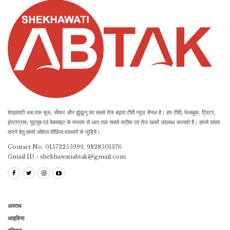
शेखावाटी अब तक चूरू, सीकर और झुंझुनू का सबसे तेज बढ़ता टीवी न्यूज़ चैनल है। हम टीवी, फेसबुक, ट्विटर,
इंस्टाग्राम, यूट्यूब एवं वेबसाइट के माध्यम से आप तक सबसे सटीक एवं तेज खबरें उपलब्ध करवाते है। हमसे संवाद
करने हेतु हमारे सोशल मीडिया माध्यमों से जुड़िये।
Contact No. 01572255999, 9828501376
Gmail ID - shekhawatiabtak@gmail.com
अपराध
आइडिया