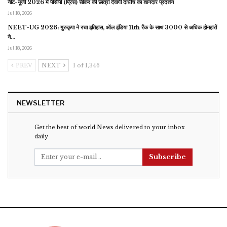
नीट-यूजी 2026 में पीसीपी (प्रिंस) सीकर की छात्रा देवांगी दाधीच का शानदार प्रदर्शन
Jul 18, 2026
NEET-UG 2026: गुरुकृपा ने रचा इतिहास, ऑल इंडिया 11th रैंक के साथ 3000 से अधिक होनहारों
ने…
Jul 18, 2026
PREV
NEXT
1 of 1,346
NEWSLETTER
Get the best of world News delivered to your inbox
daily
Subscribe