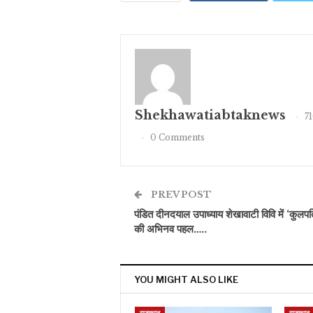
Shekhawatiabtaknews
7
0 Comments
PREV POST
पंडित दीनदयाल उपाध्याय शेखावाटी विवि में ‘कुलपत
की अभिनव पहल…..
YOU MIGHT ALSO LIKE
राजस्थान
राजस्थान