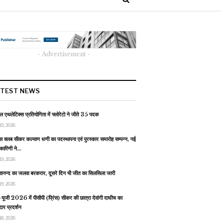
- Advertisement -
ATEST NEWS
 एथलेटिक्स प्रतियोगिता में फ्लोरेटो ने जीते 35 पदक
19, 2026
स क्लब सीकर कल्याण धणी का पदस्थापना एवं पुरस्कार समारोह सम्पन्न, नई
यकारिणी ने…
19, 2026
वानन्द का जलवा बरकरार, दूसरे दिन भी जीत का सिलसिला जारी
19, 2026
यूजी 2026 में पीसीपी (प्रिंस) सीकर की छात्रा देवांगी दाधीच का
ार प्रदर्शन
18, 2026