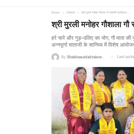
Home
राजस्थान
श्री मुरली मनोहर गौशाला गौ सवामणि कार्यक्रम…..
श्री मुरली मनोहर गौशाला गौ 
हरे चारे और गुड़-दलिए का भोग, गौ माता की
अन्नपूर्णा माताजी के सानिध्य में विशेष आयोज
Last upd
By
Shekhawatiabtaknews