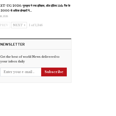
T-UG 2026: गुरुकृपा ने रचा इतिहास, ऑल इंडिया 11th रैंक के
 3000 से अधिक होनहारों ने…
18, 2026
PREV
NEXT
1 of 1,346
NEWSLETTER
Get the best of world News delivered to
your inbox daily
Subscribe