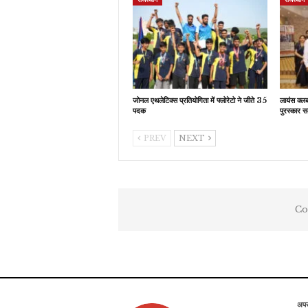
जोनल एथलेटिक्स प्रतियोगिता में फ्लोरेटो ने जीते 35
लायंस क्ल
पदक
पुरस्कार स
PREV
NEXT
Co
अप