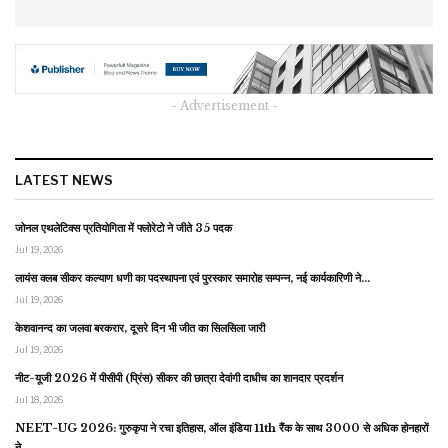
- Advertisement -
LATEST NEWS
जोनल एथलेटिक्स प्रतियोगिता में फ्लोरेटो ने जीते 35 पदक
Jul 19, 2026
लायंस क्लब सीकर कल्याण धणी का पदस्थापना एवं पुरस्कार समारोह सम्पन्न, नई कार्यकारिणी ने…
Jul 19, 2026
केशवानन्द का जलवा बरकरार, दूसरे दिन भी जीत का सिलसिला जारी
Jul 19, 2026
नीट-यूजी 2026 में पीसीपी (प्रिंस) सीकर की छात्रा देवांगी दाधीच का शानदार प्रदर्शन
Jul 18, 2026
NEET-UG 2026: गुरुकृपा ने रचा इतिहास, ऑल इंडिया 11th रैंक के साथ 3000 से अधिक होनहारों
ने…