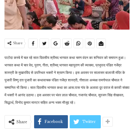
Share
पाटोदा कस्बे में चल रहे सात दिवसीय श्रीमद भागवत कथा चरण वंदन का शनिवार को समापन हुआ।
भागवत कथा में चार वेद, पुराण, गीता, श्रीमद् भागवत महापुराण की व्याख्या, प्रभुपाद पंडित गजेंद्र
शास्त्री के मुखारविंद से उपस्थित भक्तों ने श्रवण किया। इस अवसर पर सालासर बालाजी मंदिर के
पुजारी विष्णु दत्त पुजारी का कथावाचक पंडित गजेंद्र शास्त्री, गौशाला अध्यक्ष रामगोपाल चौमाल ने
सम्मानित भी किया। सात दिवसीय भागवत कथा का आस.पास गांव के अलावा दूर दराज से काफी संख्या
में भक्तों ने आनंद उठाया। इस अवसर पर भंवर लाल चौमाल, गजानंद चौमाल, सुरजन सिंह शेखावत,
सिद्धार्थ, विनोद कुमार मास्टर सहित अन्य भक्त मौजूद रहे।
Facebook
Twitter
Share