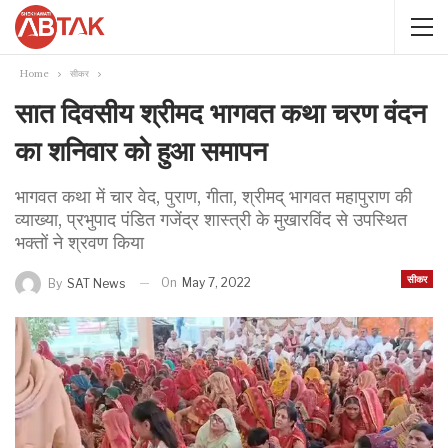
Home
सीकर
सात दिवसीय श्रीमद भागवत कथा चरण वंदन
का शनिवार को हुआ समापन
भागवत कथा में चार वेद, पुराण, गीता, श्रीमद् भागवत महापुराण की
व्याख्या, प्रभुपाद पंडित गजेंद्र शास्त्री के मुखारविंद से उपस्थित
भक्तों ने श्रवण किया
सीकर
On
May 7, 2022
By
SAT News