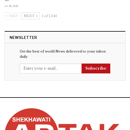
Jul 18, 2026
PREV
NEXT
1 of 1,346
NEWSLETTER
Get the best of world News delivered to your inbox
daily
Subscribe