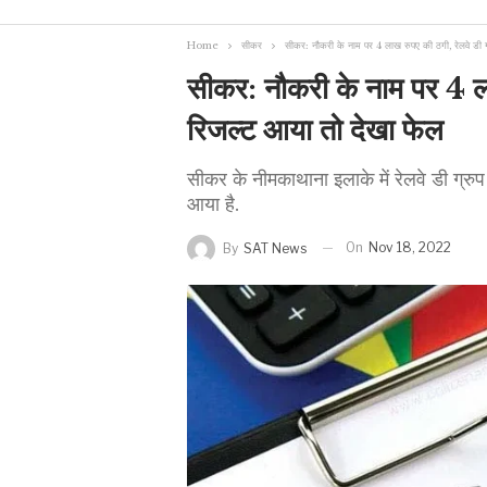
Home
सीकर
सीकर: नौकरी के नाम पर 4 लाख रुपए की ठगी, रेलवे डी 
सीकर: नौकरी के नाम पर 4 ला
रिजल्ट आया तो देखा फेल
सीकर के नीमकाथाना इलाके में रेलवे डी ग्र
आया है.
On
Nov 18, 2022
By
SAT News