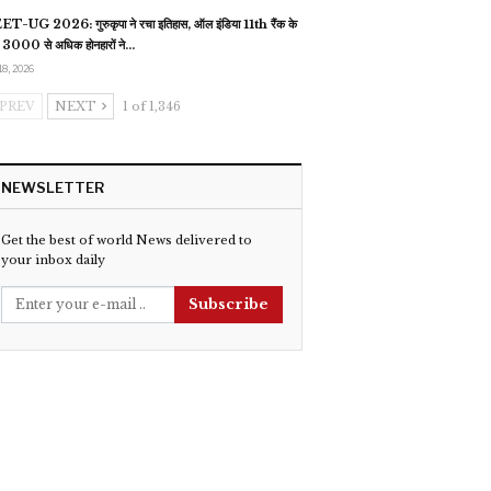
T-UG 2026: गुरुकृपा ने रचा इतिहास, ऑल इंडिया 11th रैंक के
 3000 से अधिक होनहारों ने…
18, 2026
PREV
NEXT
1 of 1,346
NEWSLETTER
Get the best of world News delivered to
your inbox daily
Subscribe