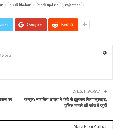
ar
hindi khabar
hindi update
rajasthan
itter
Google+
ReddIt
 Posts
NEXT POST
 आवास पर
जयपुर: नाबालिग छात्रा ने फंदे से झूलकर किया सुसाइड,
पुलिस मामले की जांच में जुटी
More From Author