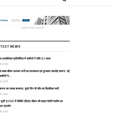
- Advertisement -
ATEST NEWS
 एथलेटिक्स प्रतियोगिता में फ्लोरेटो ने जीते 35 पदक
19, 2026
स क्लब सीकर कल्याण धणी का पदस्थापना एवं पुरस्कार समारोह सम्पन्न, नई
यकारिणी ने…
19, 2026
वानन्द का जलवा बरकरार, दूसरे दिन भी जीत का सिलसिला जारी
19, 2026
यूजी 2026 में पीसीपी (प्रिंस) सीकर की छात्रा देवांगी दाधीच का
ार प्रदर्शन
18, 2026