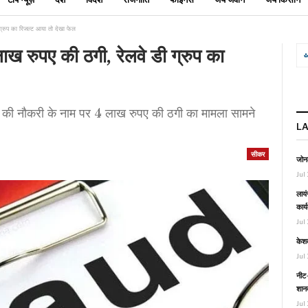
ग्रुप का रिजल्ट आया तो देखा फेल
ख रुपए की ठगी, रेलवे डी ग्रुप का
ुप की नौकरी के नाम पर 4 लाख रुपए की ठगी का मामला सामने
L
सीकर
जोनल
Jul 
लायं
कार्
Jul 
केश
Jul 
नीट-
शानद
Jul 