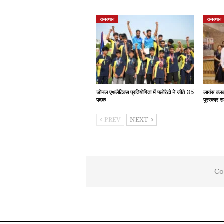
राजस्थान
राजस्थान
जोनल एथलेटिक्स प्रतियोगिता में फ्लोरेटो ने जीते 35
लायंस क्ल
पदक
पुरस्कार स
PREV
NEXT
Co