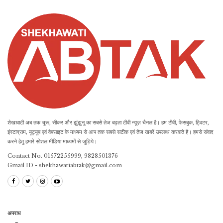
शेखावाटी अब तक चूरू, सीकर और झुंझुनू का सबसे तेज बढ़ता टीवी न्यूज़ चैनल है। हम टीवी, फेसबुक, ट्विटर,
इंस्टाग्राम, यूट्यूब एवं वेबसाइट के माध्यम से आप तक सबसे सटीक एवं तेज खबरें उपलब्ध करवाते है। हमसे संवाद
करने हेतु हमारे सोशल मीडिया माध्यमों से जुड़िये।
Contact No. 01572255999, 9828501376
Gmail ID - shekhawatiabtak@gmail.com
अपराध