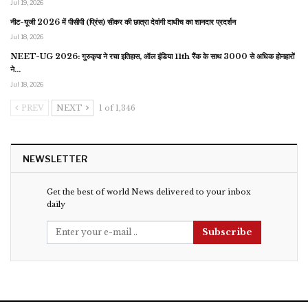
Jul 19, 2026
नीट-यूजी 2026 में पीसीपी (प्रिंस) सीकर की छात्रा देवांगी दाधीच का शानदार प्रदर्शन
Jul 18, 2026
NEET-UG 2026: गुरुकृपा ने रचा इतिहास, ऑल इंडिया 11th रैंक के साथ 3000 से अधिक होनहारों
ने…
Jul 18, 2026
PREV
NEXT
1 of 1,346
NEWSLETTER
Get the best of world News delivered to your inbox
daily
Subscribe