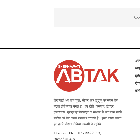
Co
अप
आइड
इति
एंटर
कर
शेखावाटी अब तक चूरू, सीकर और झुंझुनू का सबसे तेज
बढ़ता टीवी न्यूज़ चैनल है। हम टीवी, फेसबुक, ट्विटर,
इंस्टाग्राम, यूट्यूब एवं वेबसाइट के माध्यम से आप तक सबसे
सटीक एवं तेज खबरें उपलब्ध करवाते है। हमसे संवाद करने
हेतु हमारे सोशल मीडिया माध्यमों से जुड़िये।
Contact No. 01572255999,
9828501376