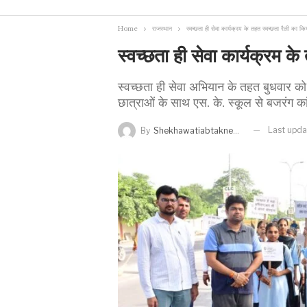
Home
राजस्थान
स्वच्छता ही सेवा कार्यक्रम के तहत स्वच्छता रैली का
स्वच्छता ही सेवा कार्यक्रम 
स्वच्छता ही सेवा अभियान के तहत बुधवार को प
छात्राओं के साथ एस. के. स्कूल से बजरंग का
Last upd
By
Shekhawatiabtaknews