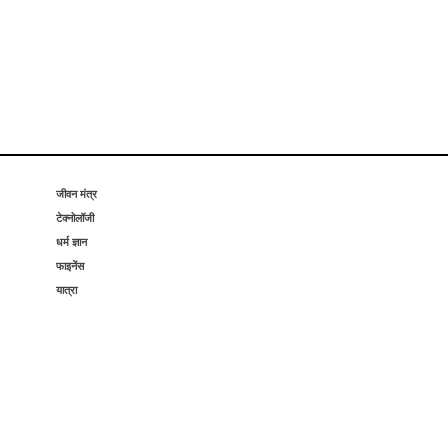
जीवन मंत्र
टेक्नोलॉजी
धर्म ज्ञान
फाइनेंस
यात्रा