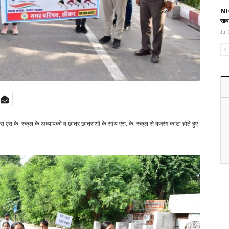
NEE
साथ
Jul 
ा एस.के. स्कूल के अध्यापकों व छात्र छात्राओं के साथ एस. के. स्कूल से बजरंग कांटा होते हुए