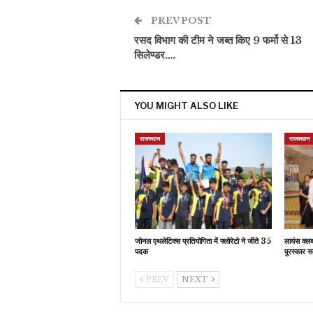
PREV POST
रसद विभाग की टीम ने जब्त किए 9 फर्मो से 13
सिलेण्डर….
YOU MIGHT ALSO LIKE
राजस्थान
राजस्थान
जोनल एथलेटिक्स प्रतियोगिता में फ्लोरेटो ने जीते 35
लायंस क्ल
पदक
पुरस्कार स
PREV
NEXT