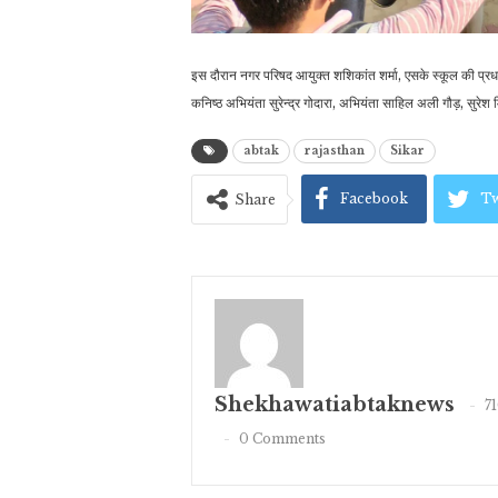
इस दौरान नगर परिषद आयुक्त शशिकांत शर्मा, एसके स्कूल की प्र
कनिष्ठ अभियंता सुरेन्द्र गोदारा, अभियंता साहिल अली गौड़, सुरे
abtak
rajasthan
Sikar
Facebook
Tw
Share
Shekhawatiabtaknews
7
0 Comments