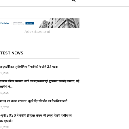
- Advertisement -
ATEST NEWS
 एथलेटिक्स प्रतियोगिता में फ्लोरेटो ने जीते 35 पदक
19, 2026
स क्लब सीकर कल्याण धणी का पदस्थापना एवं पुरस्कार समारोह सम्पन्न, नई
यकारिणी ने…
19, 2026
वानन्द का जलवा बरकरार, दूसरे दिन भी जीत का सिलसिला जारी
19, 2026
यूजी 2026 में पीसीपी (प्रिंस) सीकर की छात्रा देवांगी दाधीच का
ार प्रदर्शन
18, 2026