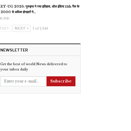
T-UG 2026: गुरुकृपा ने रचा इतिहास, ऑल इंडिया 11th रैंक के
 3000 से अधिक होनहारों ने…
18, 2026
PREV
NEXT
1 of 1,346
NEWSLETTER
Get the best of world News delivered to
your inbox daily
Subscribe