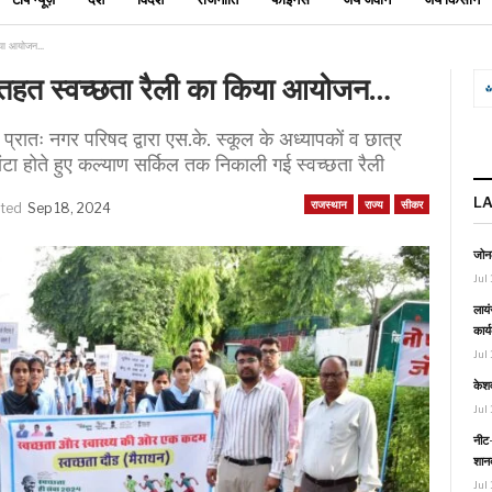
 किया आयोजन…
के तहत स्वच्छता रैली का किया आयोजन…
्रातः नगर परिषद द्वारा एस.के. स्कूल के अध्यापकों व छात्र
ंटा होते हुए कल्याण सर्किल तक निकाली गई स्वच्छता रैली
L
राजस्थान
राज्य
सीकर
ated
Sep 18, 2024
जोनल
Jul 
लायं
कार्
Jul 
केश
Jul 
नीट-
शानद
Jul 