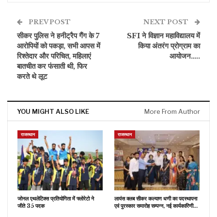
PREV POST
NEXT POST
सीकर पुलिस ने हनीट्रैप गैंग के 7
SFI ने विज्ञान महाविद्यालय में
आरोपियों को पकड़ा, सभी आपस में
किया अंतरंग प्रोग्राम का
रिश्तेदार और परिचित, महिलाएं
आयोजन…..
बातचीत कर फंसाती थी, फिर
करते थे लूट
YOU MIGHT ALSO LIKE
More From Author
राजस्थान
राजस्थान
जोनल एथलेटिक्स प्रतियोगिता में फ्लोरेटो ने
लायंस क्लब सीकर कल्याण धणी का पदस्थापना
जीते 35 पदक
एवं पुरस्कार समारोह सम्पन्न, नई कार्यकारिणी…