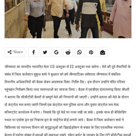
Share
जीणमाता का शारदीय नवरात्रि मेला 03 अक्टूबर से 12 अक्टूबर तक चलेगा। मेले की पूर्व तैयारियों के
संबंध में जिला कलेक्टर मुकुल शर्मा ने बुधवार को हर्ष जीणवाटिका धर्मशाला जीणमाता में संबंधित
विभागीय अधिकारियों की बैठक लेकर आवश्यक दिशा-निर्देश दिए। इस दौरान उन्होंने मंदिर परिसर
पहुंचकर निरीक्षण किया तथा व्यवस्थाओं का जायजा लिया। बैठक में एसडीएम दांतारामगढ़ दिव्या चौधरी
ने बताया कि सीसीटीवी कैमरों से सम्पूर्ण मेले की निगरानी की जाएगी। उन्होंने बताया की मेले के दौरान
दो कंट्रोल रूम बनाए जाएंगे जिनमें एक कंट्रोल रूम पुलिस थाना और दूसरा कंट्रोल रूम मेला
मजिस्ट्रेट कार्यालय में बनेगा। जिससे कि पूरे मेले पर नजर रखी जा सके। इसके साथ ही बेरिकेडिंग
स्थल पर प्रवेश द्वार एवं निकास द्वार के साईनेज बोर्ड लगाये जाये। बैठक में जिला कलेक्टर शर्मा ने
चिकित्सा एवं स्वास्थ्य विभाग को श्रृद्धालुओं को डिहाईड्रेशन से बचाव के लिए प्राथमिक स्वास्थ्य
केन्द्र में पर्याप्त संख्या में दवाओं की व्यवस्था रखने, स्केन बाईट के उपचार के लिए एंटी बॉयोटीक दवाओं