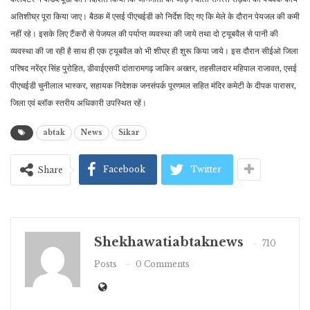
अतिशीघ्र पूरा किया जाए। बैठक में एसई पीएचईडी को निर्देश दिए गए कि मेले के दौरान पेयजल की कमी
नहीं रहे। इसके लिए टैंकरों से पेजयल की पर्याप्त व्यवस्था की जाये तथा दो ट्यूबवैल से पानी की
व्यवस्था की जा रही है सा​थ ही एक ट्यूबवैल को भी शीघ्र ही शुरू किया जाये। इस दौरान सीईओ जिला
परिषद नरेंद्र सिंह पुरोहित, डीवाईएसपी दांतारामगढ़ जाकिर अख्तर, तहसीलदार महिपाल राजावत, एसई
पीएचईडी चुनीलाल भास्कर, सहायक निदेशक जनसंपर्क पूरणमल सहित मंदिर कमेटी के दीपक पारासर,
जिला एवं ब्लॉक स्तरीय अधिकारी उपस्थित रहें।
abtak
News
Sikar
Facebook
Twitter
Share
Shekhawatiabtaknews
710
Posts
0 Comments