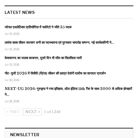
LATEST NEWS
जोनल एथलेटिक्स प्रतियोगिता में फ्लोरेटो ने जीते 35 पदक
Jul 19, 2026
लायंस क्लब सीकर कल्याण धणी का पदस्थापना एवं पुरस्कार समारोह सम्पन्न, नई कार्यकारिणी ने…
Jul 19, 2026
केशवानन्द का जलवा बरकरार, दूसरे दिन भी जीत का सिलसिला जारी
Jul 19, 2026
नीट-यूजी 2026 में पीसीपी (प्रिंस) सीकर की छात्रा देवांगी दाधीच का शानदार प्रदर्शन
Jul 18, 2026
NEET-UG 2026: गुरुकृपा ने रचा इतिहास, ऑल इंडिया 11th रैंक के साथ 3000 से अधिक होनहारों
ने…
Jul 18, 2026
PREV
NEXT
1 of 1,346
NEWSLETTER