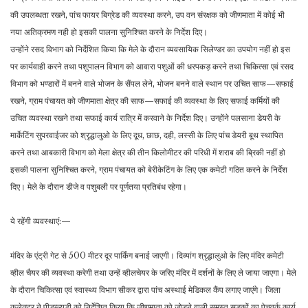
की उपलब्धता रखने, पांच फायर बिग्रेड की व्यवस्था करने, उप वन संरक्षक को जीणमाता में कोई भी
नया अति​क्रमण नही हो इसकी पालना सुनिश्चित करने के निर्देश दिए।
उन्होंने रसद विभाग को निर्देशित किया कि मेले के दौरान व्यवसायिक सिलेण्डर का उपयोग नहीं हो इस
पर कार्यवाही करने तथा पशुपालन विभाग को आवारा पशुओं की धरपकड़ करने तथा चिकित्सा एवं रसद
विभाग को भण्डारों में बनने वाले भोजन के सैंपल लेने, भोजन बनने वाले स्थान पर उचित साफ—सफाई
रखने, ग्राम पंचायत को जीणमाता क्षेत्र की साफ—सफाई की व्यवस्था के लिए सफाई कर्मियों की
उचित व्यवस्था रखने तथा सफाई कार्य रात्रि में करवाने के निर्देश दिए। उन्होंने पलसाना डेयरी के
मार्केटिंग सुपरवाईजर को श्रृद्धालुओ के लिए दूध, छाछ, दही, लस्सी के लिए पांच डेयरी बूथ स्थापित
करने तथा आबकारी विभाग को मेला क्षेत्र की तीन किलोमीटर की परिधी में शराब की ब्रिकी नहीं हो
इसकी पालना सुनिश्चित करने, ग्राम पंचायत को बेरीकेटिंग के लिए एक कमेटी गठित करने के निर्देश
दिए। मेले के दौरान डीजे व पशुबली पर पूर्णतया प्रतिबंध रहेगा।
ये रहेंगी व्यवस्थाएं:—
मंदिर के एंट्री गेट से 500 मीटर दूर पार्किंग बनाई जाएगी। दिव्यांग श्रृद्धालुओ के लिए मंदिर कमेटी
व्हील चैयर की व्यवस्था करेगी तथा उन्हें व्हीलचेयर के जरिए मंदिर में दर्शनों के लिए ले जाया जाएगा। मेले
के दौरान चिकित्सा एवं स्वास्थ्य विभाग सीकर द्वारा पांच अस्थाई मेडिकल कैंप लगाए जाएंगे। जिला
कलेक्टर ने पीडब्ल्यूडी को निर्देशित किया कि जीणमाता को जोड़ने वाली समस्त सड़कों का पेचवर्क कार्य