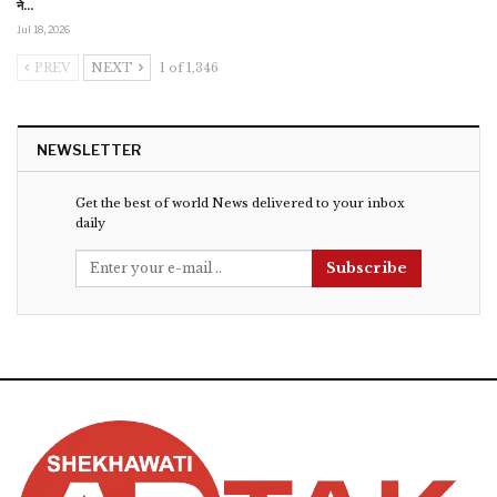
ने…
Jul 18, 2026
PREV
NEXT
1 of 1,346
NEWSLETTER
Get the best of world News delivered to your inbox
daily
Subscribe