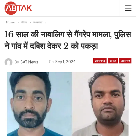
Home
सीकर
लक्ष्मणगढ़
16 साल की नाबालिग से गैंगरेप मामला, पुलिस
ने गांव में दबिश देकर 2 को पकड़ा
लक्ष्मणगढ़
समाज
सालासर
On
Sep 1, 2024
By
SAT News