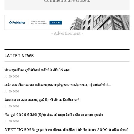
Comments are closed.
- Advertisement -
LATEST NEWS
जोनल एथलेटिक्स प्रतियोगिता में फ्लोरेटो ने जीते 35 पदक
Jul 19, 2026
लायंस क्लब सीकर कल्याण धणी का पदस्थापना एवं पुरस्कार समारोह सम्पन्न, नई कार्यकारिणी ने…
Jul 19, 2026
केशवानन्द का जलवा बरकरार, दूसरे दिन भी जीत का सिलसिला जारी
Jul 19, 2026
नीट-यूजी 2026 में पीसीपी (प्रिंस) सीकर की छात्रा देवांगी दाधीच का शानदार प्रदर्शन
Jul 18, 2026
NEET-UG 2026: गुरुकृपा ने रचा इतिहास, ऑल इंडिया 11th रैंक के साथ 3000 से अधिक होनहारों