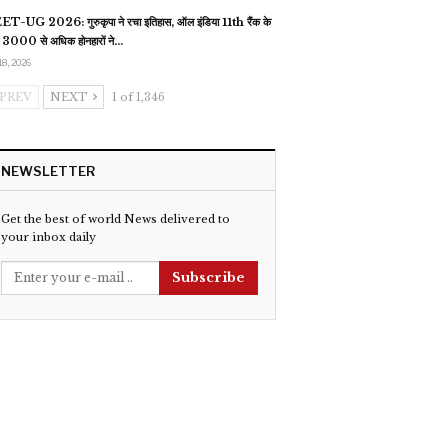
T-UG 2026: गुरुकृपा ने रचा इतिहास, ऑल इंडिया 11th रैंक के
 3000 से अधिक होनहारों ने…
18, 2026
PREV
NEXT
1 of 1,346
NEWSLETTER
Get the best of world News delivered to
your inbox daily
Subscribe