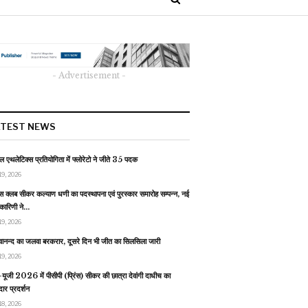
- Advertisement -
ATEST NEWS
 एथलेटिक्स प्रतियोगिता में फ्लोरेटो ने जीते 35 पदक
19, 2026
स क्लब सीकर कल्याण धणी का पदस्थापना एवं पुरस्कार समारोह सम्पन्न, नई
यकारिणी ने…
19, 2026
वानन्द का जलवा बरकरार, दूसरे दिन भी जीत का सिलसिला जारी
19, 2026
यूजी 2026 में पीसीपी (प्रिंस) सीकर की छात्रा देवांगी दाधीच का
ार प्रदर्शन
18, 2026