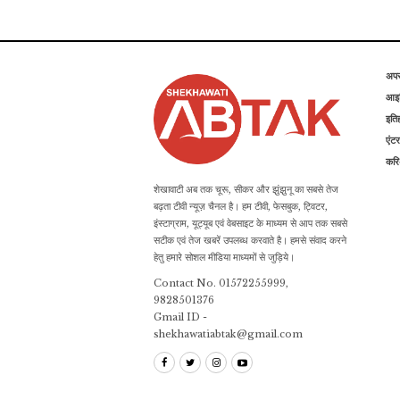
अप
आइड
इति
एंटर
कर
शेखावाटी अब तक चूरू, सीकर और झुंझुनू का सबसे तेज
बढ़ता टीवी न्यूज़ चैनल है। हम टीवी, फेसबुक, ट्विटर,
इंस्टाग्राम, यूट्यूब एवं वेबसाइट के माध्यम से आप तक सबसे
सटीक एवं तेज खबरें उपलब्ध करवाते है। हमसे संवाद करने
हेतु हमारे सोशल मीडिया माध्यमों से जुड़िये।
Contact No. 01572255999,
9828501376
Gmail ID -
shekhawatiabtak@gmail.com