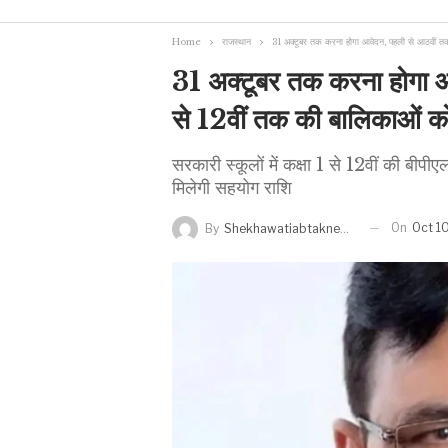
Home
राजस्थान
31 अक्टूबर तक करना होगा आवेदन, पहली से आठवीं त
31 अक्टूबर तक करना होगा 
से 12वीं तक की बालिकाओं क
सरकारी स्कूलों में कक्षा 1 से 12वीं की बी
मिलेगी सहयोग राशि
On
Oct 1
By
Shekhawatiabtaknews