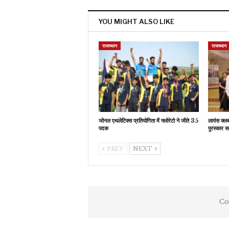
YOU MIGHT ALSO LIKE
राजस्थान
राजस्थान
जोनल एथलेटिक्स प्रतियोगिता में फ्लोरेटो ने जीते 35
लायंस क्ल
पदक
पुरस्कार स
PREV
NEXT
Co