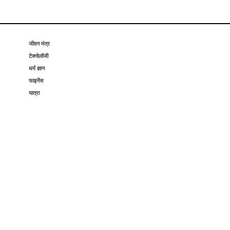
जीवन मंत्र
टेक्नोलॉजी
धर्म ज्ञान
फाइनेंस
यात्रा