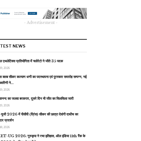
- Advertisement -
ATEST NEWS
 एथलेटिक्स प्रतियोगिता में फ्लोरेटो ने जीते 35 पदक
19, 2026
स क्लब सीकर कल्याण धणी का पदस्थापना एवं पुरस्कार समारोह सम्पन्न, नई
यकारिणी ने…
19, 2026
वानन्द का जलवा बरकरार, दूसरे दिन भी जीत का सिलसिला जारी
19, 2026
यूजी 2026 में पीसीपी (प्रिंस) सीकर की छात्रा देवांगी दाधीच का
ार प्रदर्शन
18, 2026
T-UG 2026: गुरुकृपा ने रचा इतिहास, ऑल इंडिया 11th रैंक के