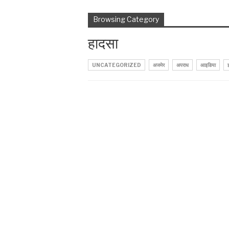
Browsing Category
हादसा
UNCATEGORIZED
अजमेर
अपराध
आइडिया