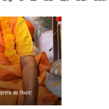
 महाराज का निधन!