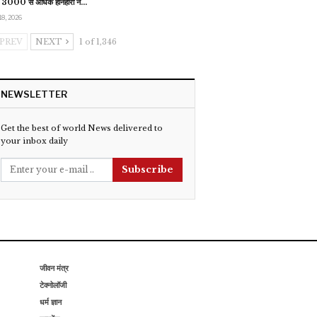
 3000 से अधिक होनहारों ने…
18, 2026
PREV
NEXT
1 of 1,346
NEWSLETTER
Get the best of world News delivered to
your inbox daily
Subscribe
जीवन मंत्र
टेक्नोलॉजी
धर्म ज्ञान