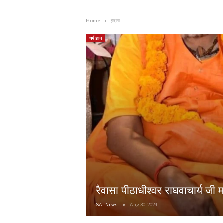
Home
हादसा
धर्म ज्ञान
रैवासा पीठाधीश्वर राघवाचार्य जी
SAT News
Aug 30, 2024