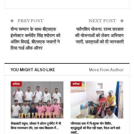
PREV POST
NEXT POST
सैन्य सम्मान के साथ बीएसएफ
फ्लैगशिप योजना: राज्य सरकार
इंस्पेक्टर कर्मवीर सिंह श्योराण को
की योजनाओं को लेकर अभियान
अंतिम विदाई, बीएसएफ जवानों ने
जारी, छात्राओं को दी जानकारी
दिया गार्ड ऑफ ऑनर
YOU MIGHT ALSO LIKE
More From Author
करिअर
करिअर
शेखावाटी स्कूल, लोसल ने ओपन टूर्नामेंट में भी
जीणमाता धाम में नि:शुल्क योग शिविर,
किया राजस्थान टॉप, एक साथ विद्यालय में…
श्रद्धालुओं को मिल रही राहत, पैदल आने वाले
भक्तों…