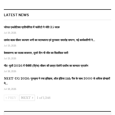
LATEST NEWS
जोनल एथलेटिक्स प्रतियोगिता में फ्लोरेटो ने जीते 35 पदक
Jul 19, 2026
लायंस क्लब सीकर कल्याण धणी का पदस्थापना एवं पुरस्कार समारोह सम्पन्न, नई कार्यकारिणी ने…
Jul 19, 2026
केशवानन्द का जलवा बरकरार, दूसरे दिन भी जीत का सिलसिला जारी
Jul 19, 2026
नीट-यूजी 2026 में पीसीपी (प्रिंस) सीकर की छात्रा देवांगी दाधीच का शानदार प्रदर्शन
Jul 18, 2026
NEET-UG 2026: गुरुकृपा ने रचा इतिहास, ऑल इंडिया 11th रैंक के साथ 3000 से अधिक होनहारों
ने…
Jul 18, 2026
PREV
NEXT
1 of 1,346