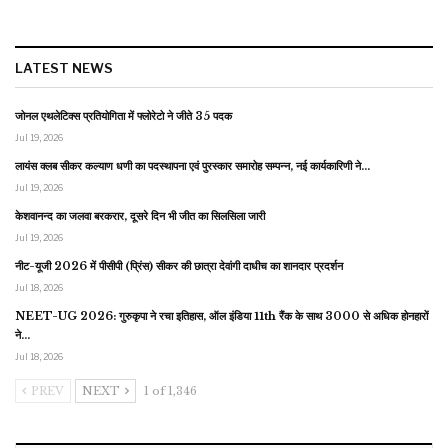
LATEST NEWS
जोनल एथलेटिक्स प्रतियोगिता में फ्लोरेटो ने जीते 35 पदक
Jul 19, 2026
लायंस क्लब सीकर कल्याण धणी का पदस्थापना एवं पुरस्कार समारोह सम्पन्न, नई कार्यकारिणी ने…
Jul 19, 2026
केशवानन्द का जलवा बरकरार, दूसरे दिन भी जीत का सिलसिला जारी
Jul 19, 2026
नीट-यूजी 2026 में पीसीपी (प्रिंस) सीकर की छात्रा देवांगी दाधीच का शानदार प्रदर्शन
Jul 18, 2026
NEET-UG 2026: गुरुकृपा ने रचा इतिहास, ऑल इंडिया 11th रैंक के साथ 3000 से अधिक होनहारों
ने…
Jul 18, 2026
PREV
NEXT
1 of 1,346