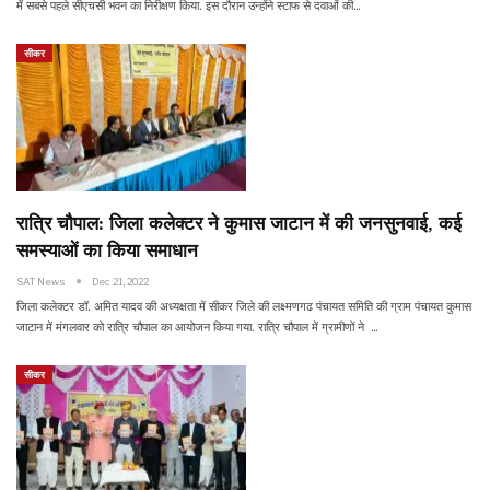
में सबसे पहले सीएचसी भवन का निरीक्षण किया. इस दौरान उन्होंने स्टाफ से दवाओं की…
सीकर
रात्रि चौपाल: जिला कलेक्टर ने कुमास जाटान में की जनसुनवाई, कई
समस्याओं का किया समाधान
SAT News
Dec 21, 2022
जिला कलेक्टर डॉ. अमित यादव की अध्यक्षता में सीकर जिले की लक्ष्मणगढ पंचायत समिति की ग्राम पंचायत कुमास
जाटान में मंगलवार को रात्रि चौपाल का आयोजन किया गया. रात्रि चौपाल में ग्रामीणों ने …
सीकर