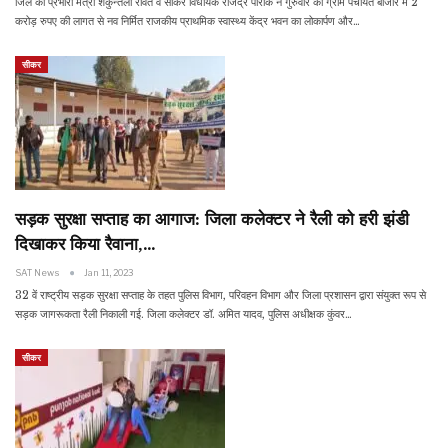
जिले की प्रभारी मंत्री शकुंन्तला रावत व सीकर विधायक राजेंद्र पारीक ने गुरुवार को ग्राम पंचायत बाजोर में 2
करोड़ रुपए की लागत से नव निर्मित राजकीय प्राथमिक स्वास्थ्य केंद्र भवन का लोकार्पण और…
सीकर
सड़क सुरक्षा सप्ताह का आगाज: जिला कलेक्टर ने रैली को हरी झंडी
दिखाकर किया रैवाना,…
SAT News
Jan 11, 2023
32 वें राष्ट्रीय सड़क सुरक्षा सप्ताह के तहत पुलिस विभाग, परिवहन विभाग और जिला प्रशासन द्वारा संयुक्त रूप से
सड़क जागरूकता रैली निकाली गई. जिला कलेक्टर डॉ. अमित यादव, पुलिस अधीक्षक कुंवर…
सीकर