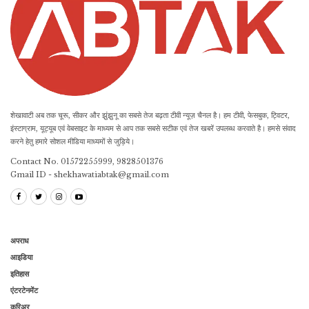
शेखावाटी अब तक चूरू, सीकर और झुंझुनू का सबसे तेज बढ़ता टीवी न्यूज़ चैनल है। हम टीवी, फेसबुक, ट्विटर,
इंस्टाग्राम, यूट्यूब एवं वेबसाइट के माध्यम से आप तक सबसे सटीक एवं तेज खबरें उपलब्ध करवाते है। हमसे संवाद
करने हेतु हमारे सोशल मीडिया माध्यमों से जुड़िये।
Contact No. 01572255999, 9828501376
Gmail ID - shekhawatiabtak@gmail.com
अपराध
आइडिया
इतिहास
एंटरटेनमेंट
करिअर