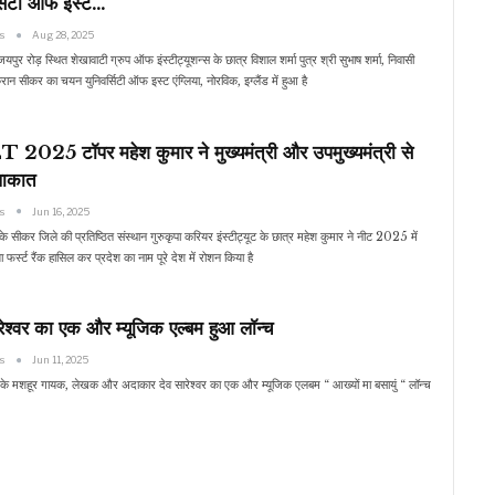
र्सिटी ऑफ इस्ट…
ws
Aug 28, 2025
पुर रोड़ स्थित शेखावाटी ग्रुप ऑफ इंस्टीट्यूशन्स के छात्र विशाल शर्मा पुत्र श्री सुभाष शर्मा, निवासी
रान सीकर का चयन युनिवर्सिटी ऑफ इस्ट एंग्लिया, नोरविक, इग्लैंड में हुआ है
2025 टॉपर महेश कुमार ने मुख्यमंत्री और उपमुख्यमंत्री से
लाकात
ws
Jun 16, 2025
के सीकर जिले की प्रतिष्ठित संस्थान गुरुकृपा करियर इंस्टीट्यूट के छात्र महेश कुमार ने नीट 2025 में
फर्स्ट रैंक हासिल कर प्रदेश का नाम पूरे देश में रोशन किया है
रेश्वर का एक और म्यूजिक एल्बम हुआ लॉन्च
ws
Jun 11, 2025
 के मशहूर गायक, लेखक और अदाकार देव सारेश्वर का एक और म्यूजिक एलबम “ आख्यों मा बसायुं “ लॉन्च