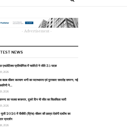
- Advertisement -
ATEST NEWS
 एथलेटिक्स प्रतियोगिता में फ्लोरेटो ने जीते 35 पदक
19, 2026
स क्लब सीकर कल्याण धणी का पदस्थापना एवं पुरस्कार समारोह सम्पन्न, नई
यकारिणी ने…
19, 2026
वानन्द का जलवा बरकरार, दूसरे दिन भी जीत का सिलसिला जारी
19, 2026
यूजी 2026 में पीसीपी (प्रिंस) सीकर की छात्रा देवांगी दाधीच का
ार प्रदर्शन
18, 2026