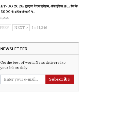
T-UG 2026: गुरुकृपा ने रचा इतिहास, ऑल इंडिया 11th रैंक के
 3000 से अधिक होनहारों ने…
18, 2026
PREV
NEXT
1 of 1,346
NEWSLETTER
Get the best of world News delivered to
your inbox daily
Subscribe