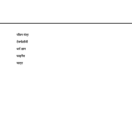
जीवन मंत्र
टेक्नोलॉजी
धर्म ज्ञान
फाइनेंस
यात्रा