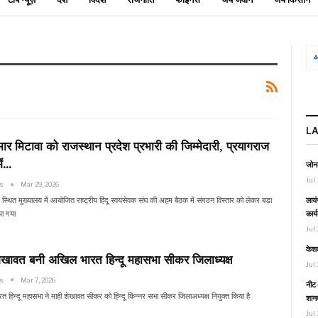
L
ार मिटावा को राजस्थान प्रदेश प्रभारी की जिम्मेदारी, प्रयागराज
ें…
जोनल
Jul 
ws
Mar 29, 2026
लायं
 स्थित मुख्यालय में आयोजित राष्ट्रीय हिंदू स्वयंसेवक संघ की अहम बैठक में संगठन विस्तार को लेकर बड़ा
कार्
या गया
Jul 
केश
शेखावत बनी अखिल भारत हिन्दू महासभा सीकर जिलाध्यक्ष
Jul 
ws
Mar 7, 2026
नीट-
 हिन्दू महासभा ने माही शेखावत सीकर को हिन्दू किन्नर सभा सीकर जिलाअध्यक्ष नियुक्त किया है
शानद
Jul 