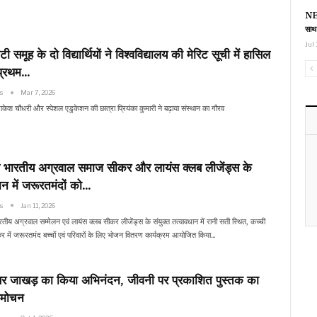
NEE
साथ
Jul 
ी समूह के दो विद्यार्थियों ने विश्वविद्यालय की मेरिट सूची में हासिल
प्रथम…
ws
Mar 7, 2026
राकेश चौधरी और स्पेशल एडुकेशन की छात्रा प्रियंका कुमारी ने बढ़ाया संस्थान का गौरव
भारतीय अग्रवाल समाज सीकर और लायंस क्लब लीजेंड्स के
ान में जरूरतमंदों को…
ws
Jan 11, 2026
ीय अग्रवाल सम्मेलन एवं लायंस क्लब सीकर लीजेंड्स के संयुक्त तत्वावधान में रानी सती स्थित, कच्ची
कर में जरूरतमंद बच्चों एवं परिवारों के लिए भोजन वितरण कार्यक्रम आयोजित किया…
ेसर जाखड़ का किया अभिनंदन, जीवनी पर प्रकाशित पुस्तक का
िमोचन