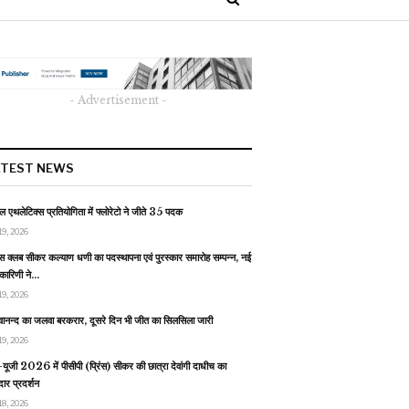
- Advertisement -
ATEST NEWS
 एथलेटिक्स प्रतियोगिता में फ्लोरेटो ने जीते 35 पदक
19, 2026
स क्लब सीकर कल्याण धणी का पदस्थापना एवं पुरस्कार समारोह सम्पन्न, नई
यकारिणी ने…
19, 2026
वानन्द का जलवा बरकरार, दूसरे दिन भी जीत का सिलसिला जारी
19, 2026
यूजी 2026 में पीसीपी (प्रिंस) सीकर की छात्रा देवांगी दाधीच का
ार प्रदर्शन
18, 2026