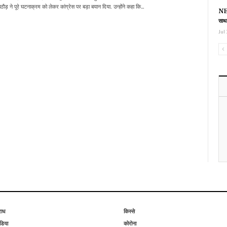
राठौड़ ने पूरे घटनाक्रम को लेकर कांग्रेस पर बड़ा बयान दिया. उन्होंने कहा कि…
NEE
साथ
Jul 
राध
किस्से
िया
कोरोना