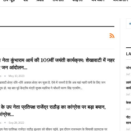
L
नेता कुंभाराम आर्य की 109वीं जयंती कार्यक्रम: शेखावाटी में नहर
ए जन आंदोलन…
जोनल
Jul 
ws
May 10, 2023
लायं
वाटी क्षेत्र धीरे-धीरे अकाल क्षेत्र बन चुका है. ऐसे में जरूरी है कि अब यहां नहरी पानी के लिए जन
कार्
ू हो. यह बात पूर्व केंद्रीय मंत्री सुभाष महरिया ने चौधरी चरण सिंह ग्रामीण…
Jul 
केश
के उप नेता प्रतिपक्ष राजेंद्र राठौड़ का कांग्रेस पर बड़ा बयान,
Jul 
ांग्रेस…
नीट-
शानद
ws
Sep 28, 2022
उप नेता प्रतिपक्ष राजेंद्र राठौड़ बुधवार को सीकर पहुंचे. इस दौरान राजस्थान के सियासी उठापटक पर
Jul 