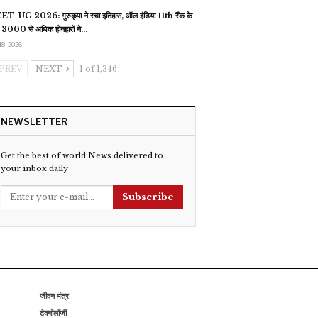
T-UG 2026: गुरुकृपा ने रचा इतिहास, ऑल इंडिया 11th रैंक के
 3000 से अधिक होनहारों ने…
18, 2026
PREV
NEXT
1 of 1,346
NEWSLETTER
Get the best of world News delivered to
your inbox daily
Subscribe
जीवन मंत्र
टेक्नोलॉजी