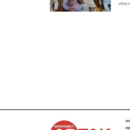
राजेन्द्र 
अप
आइड