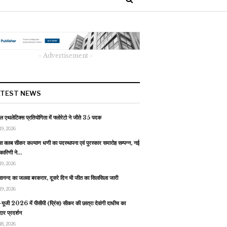
- Advertisement -
ATEST NEWS
 एथलेटिक्स प्रतियोगिता में फ्लोरेटो ने जीते 35 पदक
19, 2026
स क्लब सीकर कल्याण धणी का पदस्थापना एवं पुरस्कार समारोह सम्पन्न, नई
यकारिणी ने…
19, 2026
वानन्द का जलवा बरकरार, दूसरे दिन भी जीत का सिलसिला जारी
19, 2026
यूजी 2026 में पीसीपी (प्रिंस) सीकर की छात्रा देवांगी दाधीच का
ार प्रदर्शन
18, 2026