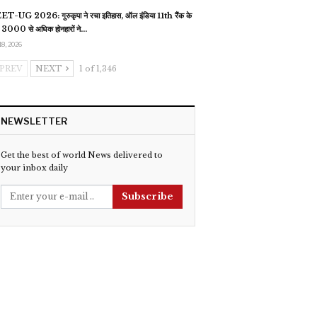
T-UG 2026: गुरुकृपा ने रचा इतिहास, ऑल इंडिया 11th रैंक के
 3000 से अधिक होनहारों ने…
18, 2026
PREV
NEXT
1 of 1,346
NEWSLETTER
Get the best of world News delivered to
your inbox daily
Subscribe