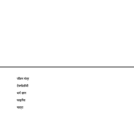
जीवन मंत्र
टेक्नोलॉजी
धर्म ज्ञान
फाइनेंस
यात्रा