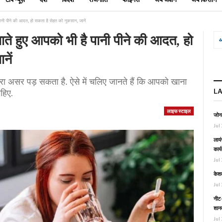
 पीने की आदत, हो सकता है सेहत को नुकसान, जानें
हुए आपको भी है पानी पीने की आदत, हो
नें
रा असर पड़ सकता है. ऐसे में चलिए जानते हैं कि आपको खाना
L
ाहिए.
लाइफ स्टाइल
जोनल
Jul 
लायं
कार्
Jul 
केश
Jul 
नीट-
शानद
Jul 