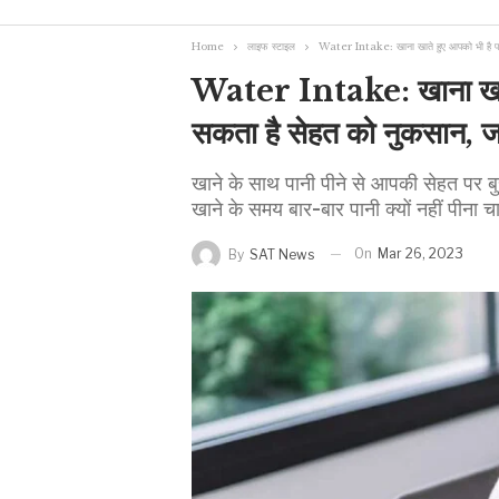
Home
लाइफ स्टाइल
Water Intake: खाना खाते हुए आपको भी है पानी
Water Intake: खाना खाते 
सकता है सेहत को नुकसान, जा
खाने के साथ पानी पीने से आपकी सेहत पर बु
खाने के समय बार-बार पानी क्यों नहीं पीना च
On
Mar 26, 2023
By
SAT News