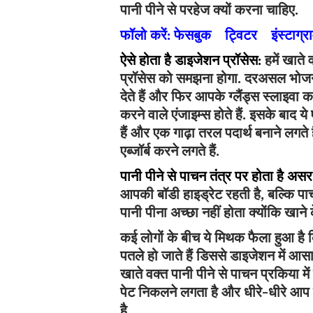
पानी पीने से परहेज क्यों करना चाहिए.
फॉलो करें:
फेसबुक
ट्विटर
इंस्टाग्
ऐसे होता है डाइजेशन प्रॉसेस:
हमें खाते 
प्रॉसेस को समझना होगा. दरअसल भोजन जैस
देते हैं और फिर आपके ग्लैंड्स स्लाइवा का
करने वाले एंजाइम्स होते हैं. इसके बाद य
हैं और एक गाढ़ा तरल पदार्थ बनाने लगते है
एब्जॉर्ब करने लगते हैं.
पानी पीने से पाचन तंत्र पर होता है असर
आपकी बॉडी हाइड्रेट रहती है, बल्कि पा
पानी पीना अच्छा नहीं होता क्योंकि खान
कई लोगों के बीच ये मिथक फैला हुआ है क
पतले हो जाते हैं डिससे डाइजेशन में आस
खाते वक्त पानी पीने से पाचन प्रकिया 
पेट निकलने लगता है और धीरे-धीरे आप मो
है.