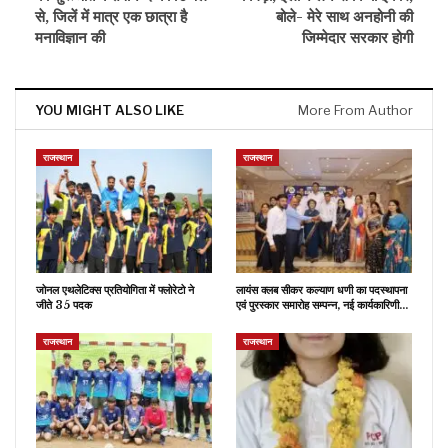
से, जिलें में मात्र एक छात्रा है
बोले- मेरे साथ अनहोनी की
मनाविज्ञान की
जिम्मेदार सरकार होगी
YOU MIGHT ALSO LIKE
More From Author
राजस्थान
राजस्थान
जोनल एथलेटिक्स प्रतियोगिता में फ्लोरेटो ने
लायंस क्लब सीकर कल्याण धणी का पदस्थापना
जीते 35 पदक
एवं पुरस्कार समारोह सम्पन्न, नई कार्यकारिणी…
राजस्थान
राजस्थान