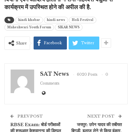
कार्यक्रम में उपस्थित होने की अपील की है.
hindi khabar
hindi news
Holi Festival
Maheshwari Youth Forum
SIKAR NEWS
Facebook
Twitter
Share
SAT News
6020 Posts
0
Comments
PREV POST
NEXT POST
RBSE Exam: बोर्ड परीक्षाओं
जयपुर: उपेन यादव की तबीयत
की शुरूआत केशवानन्द की डिम्पल
बिगड़ी, इलाज लेने से किया इंकार,