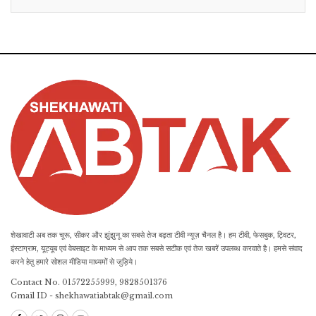
शेखावाटी अब तक चूरू, सीकर और झुंझुनू का सबसे तेज बढ़ता टीवी न्यूज़ चैनल है। हम टीवी, फेसबुक, ट्विटर,
इंस्टाग्राम, यूट्यूब एवं वेबसाइट के माध्यम से आप तक सबसे सटीक एवं तेज खबरें उपलब्ध करवाते है। हमसे संवाद
करने हेतु हमारे सोशल मीडिया माध्यमों से जुड़िये।
Contact No. 01572255999, 9828501376
Gmail ID - shekhawatiabtak@gmail.com