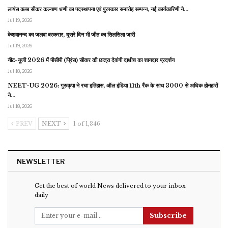
लायंस क्लब सीकर कल्याण धणी का पदस्थापना एवं पुरस्कार समारोह सम्पन्न, नई कार्यकारिणी ने…
Jul 19, 2026
केशवानन्द का जलवा बरकरार, दूसरे दिन भी जीत का सिलसिला जारी
Jul 19, 2026
नीट-यूजी 2026 में पीसीपी (प्रिंस) सीकर की छात्रा देवांगी दाधीच का शानदार प्रदर्शन
Jul 18, 2026
NEET-UG 2026: गुरुकृपा ने रचा इतिहास, ऑल इंडिया 11th रैंक के साथ 3000 से अधिक होनहारों
ने…
Jul 18, 2026
PREV
NEXT
1 of 1,346
NEWSLETTER
Get the best of world News delivered to your inbox
daily
Subscribe