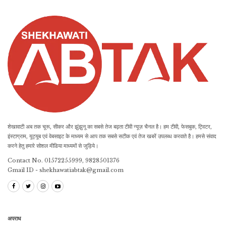
शेखावाटी अब तक चूरू, सीकर और झुंझुनू का सबसे तेज बढ़ता टीवी न्यूज़ चैनल है। हम टीवी, फेसबुक, ट्विटर,
इंस्टाग्राम, यूट्यूब एवं वेबसाइट के माध्यम से आप तक सबसे सटीक एवं तेज खबरें उपलब्ध करवाते है। हमसे संवाद
करने हेतु हमारे सोशल मीडिया माध्यमों से जुड़िये।
Contact No. 01572255999, 9828501376
Gmail ID - shekhawatiabtak@gmail.com
अपराध