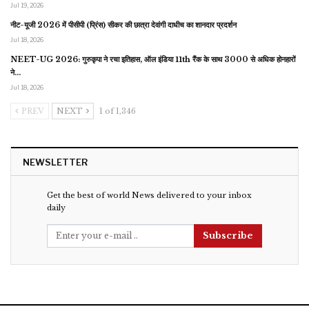
Jul 19, 2026
नीट-यूजी 2026 में पीसीपी (प्रिंस) सीकर की छात्रा देवांगी दाधीच का शानदार प्रदर्शन
Jul 18, 2026
NEET-UG 2026: गुरुकृपा ने रचा इतिहास, ऑल इंडिया 11th रैंक के साथ 3000 से अधिक होनहारों
ने…
Jul 18, 2026
PREV
NEXT
1 of 1,346
NEWSLETTER
Get the best of world News delivered to your inbox
daily
Subscribe