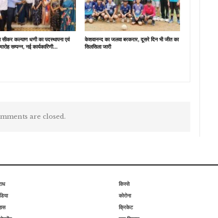
ब सीकर कल्याण धणी का पदस्थापना एवं
केशवानन्द का जलवा बरकरार, दूसरे दिन भी जीत का
मारोह सम्पन्न, नई कार्यकारिणी…
सिलसिला जारी
mments are closed.
राध
किस्से
िया
कोरोना
हास
क्रिकेट