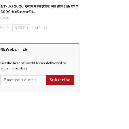
T-UG 2026: गुरुकृपा ने रचा इतिहास, ऑल इंडिया 11th रैंक के
 3000 से अधिक होनहारों ने…
18, 2026
PREV
NEXT
1 of 1,346
NEWSLETTER
Get the best of world News delivered to
your inbox daily
Subscribe