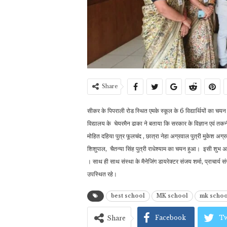
Share
सीकर के पिपराली रोड स्थित एमके स्कूल के 6 विद्यार्थियों का चयन
विद्यालय के चेयरमैन ढाका ने बताया कि सरकार के विज्ञान एवं तकनी
मोहित दहिया पुत्र फूलचंद , छात्रा नेहा अग्रवाल पुत्री मुकेश अ
शिशुपाल, चैतन्या सिंह पुत्री राधेश्याम का चयन हुआ। इसी शुभ अव
। साथ ही साथ संस्था के मैनेजिंग डायरेक्टर संजय शर्मा, प्राचार्य स
उपस्थित रहे।
best school
MK school
mk school
Facebook
Tw
Share