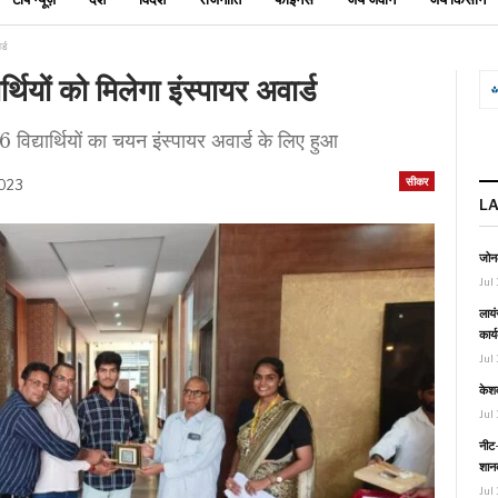
र्ड
्थियों को मिलेगा इंस्पायर अवार्ड
विद्यार्थियों का चयन इंस्पायर अवार्ड के लिए हुआ
सीकर
2023
L
जोनल
Jul 
लायं
कार्
Jul 
केश
Jul 
नीट-
शानद
Jul 