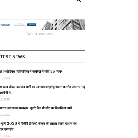
- Advertisement -
ATEST NEWS
 एथलेटिक्स प्रतियोगिता में फ्लोरेटो ने जीते 35 पदक
19, 2026
स क्लब सीकर कल्याण धणी का पदस्थापना एवं पुरस्कार समारोह सम्पन्न, नई
यकारिणी ने…
19, 2026
वानन्द का जलवा बरकरार, दूसरे दिन भी जीत का सिलसिला जारी
19, 2026
यूजी 2026 में पीसीपी (प्रिंस) सीकर की छात्रा देवांगी दाधीच का
ार प्रदर्शन
18, 2026