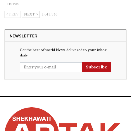
Jul 18, 2026
PREV
NEXT
1 of 1,346
NEWSLETTER
Get the best of world News delivered to your inbox
daily
Subscribe