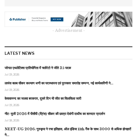
- Advertisement -
LATEST NEWS
जोनल एथलेटिक्स प्रतियोगिता में फ्लोरेटो ने जीते 35 पदक
Jul 19, 2026
लायंस क्लब सीकर कल्याण धणी का पदस्थापना एवं पुरस्कार समारोह सम्पन्न, नई कार्यकारिणी ने…
Jul 19, 2026
केशवानन्द का जलवा बरकरार, दूसरे दिन भी जीत का सिलसिला जारी
Jul 19, 2026
नीट-यूजी 2026 में पीसीपी (प्रिंस) सीकर की छात्रा देवांगी दाधीच का शानदार प्रदर्शन
Jul 18, 2026
NEET-UG 2026: गुरुकृपा ने रचा इतिहास, ऑल इंडिया 11th रैंक के साथ 3000 से अधिक होनहारों
ने…