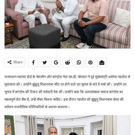
Share
राजस्थान मदरसा बोर्ड के चेयरमैन और कांग्रेस नेता एम.डी. चोपदार ने पूर्व मुख्यमंत्री अशोक गहलोत से
मुलाकात की। उन्होंने झुंझुनूं विधानसभा सीट पर होने वाले उप चुनाव के बारे में चर्चा की। उन्होंने उप
चुनाव में कांग्रेस की टिकट की दावेदारी पेश की।उन्होंने कहा कि अल्पसंख्यक समाज कांग्रेस का
महत्वपूर्ण वोट बैंक है, उन्हें मौका मिलना चाहिए। इस दौरान गहलोत को झुंझुनू विधानसभा क्षेत्र की
वर्तमान राजनीतिक परिस्थितियों से अवगत करवाया।