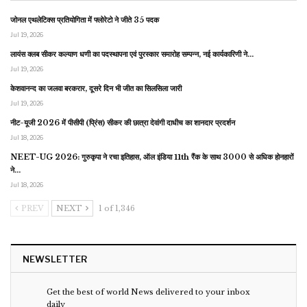
जोनल एथलेटिक्स प्रतियोगिता में फ्लोरेटो ने जीते 35 पदक
Jul 19, 2026
लायंस क्लब सीकर कल्याण धणी का पदस्थापना एवं पुरस्कार समारोह सम्पन्न, नई कार्यकारिणी ने…
Jul 19, 2026
केशवानन्द का जलवा बरकरार, दूसरे दिन भी जीत का सिलसिला जारी
Jul 19, 2026
नीट-यूजी 2026 में पीसीपी (प्रिंस) सीकर की छात्रा देवांगी दाधीच का शानदार प्रदर्शन
Jul 18, 2026
NEET-UG 2026: गुरुकृपा ने रचा इतिहास, ऑल इंडिया 11th रैंक के साथ 3000 से अधिक होनहारों
ने…
Jul 18, 2026
PREV
NEXT
1 of 1,346
NEWSLETTER
Get the best of world News delivered to your inbox
daily