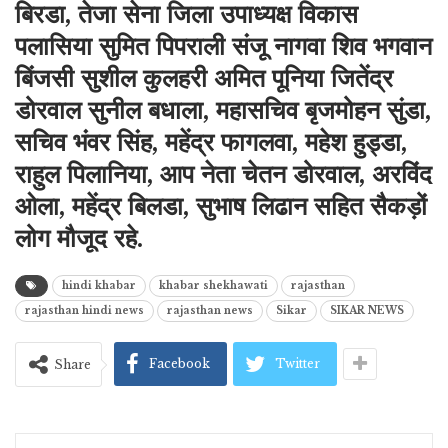
बिरडा, तेजा सेना जिला उपाध्यक्ष विकास
पलासिया सुमित पिपराली संजू नागवा शिव भगवान
बिंजसी सुशील कुलहरी अमित पूनिया जितेंद्र
डोरवाल सुनील बधाला, महासचिव बृजमोहन सुंडा,
सचिव भंवर सिंह, महेंद्र फागलवा, महेश हुड्डा,
राहुल पिलानिया, आप नेता चेतन डोरवाल, अरविंद
ओला, महेंद्र बिलडा, सुभाष लिढान सहित सैकड़ों
लोग मौजूद रहे.
hindi khabar
khabar shekhawati
rajasthan
rajasthan hindi news
rajasthan news
Sikar
SIKAR NEWS
Facebook
Twitter
Share