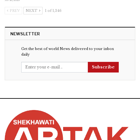
PREV
NEXT
1 of 1,346
NEWSLETTER
Get the best of world News delivered to your inbox
daily
Subscribe