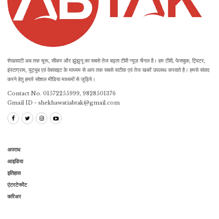
शेखावाटी अब तक चूरू, सीकर और झुंझुनू का सबसे तेज बढ़ता टीवी न्यूज़ चैनल है। हम टीवी, फेसबुक, ट्विटर,
इंस्टाग्राम, यूट्यूब एवं वेबसाइट के माध्यम से आप तक सबसे सटीक एवं तेज खबरें उपलब्ध करवाते है। हमसे संवाद
करने हेतु हमारे सोशल मीडिया माध्यमों से जुड़िये।
Contact No. 01572255999, 9828501376
Gmail ID - shekhawatiabtak@gmail.com
अपराध
आइडिया
इतिहास
एंटरटेनमेंट
करिअर