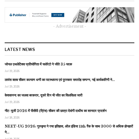
- Advertisement -
LATEST NEWS
जोनल एथलेटिक्स प्रतियोगिता में फ्लोरेटो ने जीते 35 पदक
Jul 19, 2026
लायंस क्लब सीकर कल्याण धणी का पदस्थापना एवं पुरस्कार समारोह सम्पन्न, नई कार्यकारिणी ने…
Jul 19, 2026
केशवानन्द का जलवा बरकरार, दूसरे दिन भी जीत का सिलसिला जारी
Jul 19, 2026
नीट-यूजी 2026 में पीसीपी (प्रिंस) सीकर की छात्रा देवांगी दाधीच का शानदार प्रदर्शन
Jul 18, 2026
NEET-UG 2026: गुरुकृपा ने रचा इतिहास, ऑल इंडिया 11th रैंक के साथ 3000 से अधिक होनहारों
ने…
Jul 18, 2026