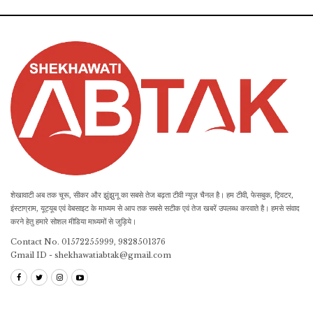
शेखावाटी अब तक चूरू, सीकर और झुंझुनू का सबसे तेज बढ़ता टीवी न्यूज़ चैनल है। हम टीवी, फेसबुक, ट्विटर,
इंस्टाग्राम, यूट्यूब एवं वेबसाइट के माध्यम से आप तक सबसे सटीक एवं तेज खबरें उपलब्ध करवाते है। हमसे संवाद
करने हेतु हमारे सोशल मीडिया माध्यमों से जुड़िये।
Contact No. 01572255999, 9828501376
Gmail ID - shekhawatiabtak@gmail.com