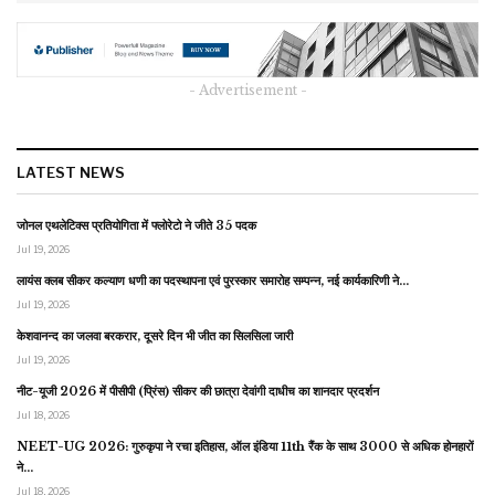
- Advertisement -
LATEST NEWS
जोनल एथलेटिक्स प्रतियोगिता में फ्लोरेटो ने जीते 35 पदक
Jul 19, 2026
लायंस क्लब सीकर कल्याण धणी का पदस्थापना एवं पुरस्कार समारोह सम्पन्न, नई कार्यकारिणी ने…
Jul 19, 2026
केशवानन्द का जलवा बरकरार, दूसरे दिन भी जीत का सिलसिला जारी
Jul 19, 2026
नीट-यूजी 2026 में पीसीपी (प्रिंस) सीकर की छात्रा देवांगी दाधीच का शानदार प्रदर्शन
Jul 18, 2026
NEET-UG 2026: गुरुकृपा ने रचा इतिहास, ऑल इंडिया 11th रैंक के साथ 3000 से अधिक होनहारों
ने…
Jul 18, 2026