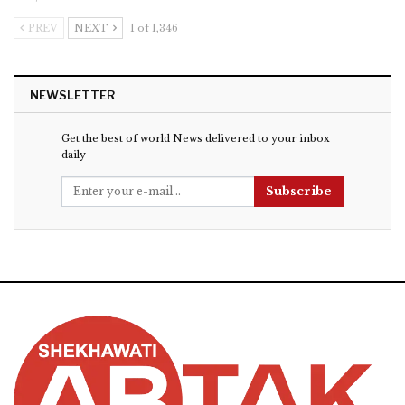
PREV
NEXT
1 of 1,346
NEWSLETTER
Get the best of world News delivered to your inbox
daily
Subscribe