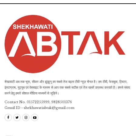
शेखावाटी अब तक चूरू, सीकर और झुंझुनू का सबसे तेज बढ़ता टीवी न्यूज़ चैनल है। हम टीवी, फेसबुक, ट्विटर,
इंस्टाग्राम, यूट्यूब एवं वेबसाइट के माध्यम से आप तक सबसे सटीक एवं तेज खबरें उपलब्ध करवाते है। हमसे संवाद
करने हेतु हमारे सोशल मीडिया माध्यमों से जुड़िये।
Contact No. 01572255999, 9828501376
Gmail ID - shekhawatiabtak@gmail.com