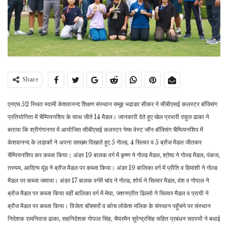
Share
एनएच 52 स्थित स्वामी केशवानन्द शिक्षण संस्थान समूह भढाडर सीकर ने सीबीएसई कलस्टर बॉक्सिंग
प्रतियोगिता में चैम्पियनशिप के साथ जीते 14 मैडल। जानकारी देते हुए खेल प्रभारी राहुल ढाका ने
बताया कि श्रीगंगानगर में आयोजित सीबीएसई कलस्टर गेम्स वेस्ट जॉन बॉक्सिंग चैम्पियनशिप में
केशवानन्द के लडाकों ने अपना दमखम दिखाते हुए 5 गोल्ड, 4 सिल्वर व 5 ब्रोंज मैडल जीतकर
चैम्पियनशिप कर कब्जा किया। अंडर 19 बालक वर्ग में कृष्ण ने गोल्ड मैडल, श्रेष्ठ ने गोल्ड मैडल, पंकज,
तस्यम, आदित्य मूंड ने ब्रोंज मैडल पर कब्जा किया। अंडर 19 बालिका वर्ग में प्रीति व हिमांशी ने गोल्ड
मैडल पर कब्जा जमाया। अंडर 17 बालक वर्गमें चांद ने गोल्ड, शोर्य ने सिल्वर मैडल, वंश व गोपाल ने
ब्रोंज मैडल पर कब्जा किया वहीं बालिका वर्ग में मेघा, जशनप्रीत ढिल्लो ने सिल्वर मैडल व प्रायी ने
ब्रोंज मैडल पर कब्जा किया। विजेता बॉक्सरों व कोच लोकेश मलिक के संस्थान पहुॅचने पर संस्थान
निदेशक रामनिवास ढाका, सहनिदेशक गोपाल सिंह, चैयरमैन सुरेन्द्रसिंह सहित प्रबंधन सदस्यों ने बधाई