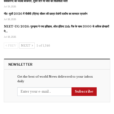
केशवानन्द का जलवा बरकरार, दूसरे दिन भी जीत का सिलसिला जारी
Jul 19, 2026
नीट-यूजी 2026 में पीसीपी (प्रिंस) सीकर की छात्रा देवांगी दाधीच का शानदार प्रदर्शन
Jul 18, 2026
NEET-UG 2026: गुरुकृपा ने रचा इतिहास, ऑल इंडिया 11th रैंक के साथ 3000 से अधिक होनहारों
ने…
Jul 18, 2026
PREV
NEXT
1 of 1,346
NEWSLETTER
Get the best of world News delivered to your inbox
daily
Subscribe