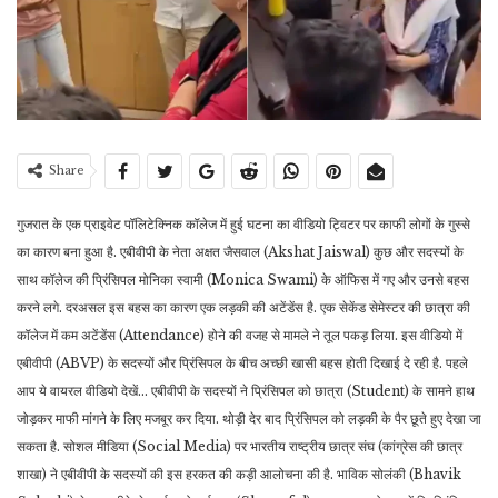
Share
गुजरात के एक प्राइवेट पॉलिटेक्निक कॉलेज में हुई घटना का वीडियो ट्विटर पर काफी लोगों के गुस्से
का कारण बना हुआ है. एबीवीपी के नेता अक्षत जैसवाल (Akshat Jaiswal) कुछ और सदस्यों के
साथ कॉलेज की प्रिंसिपल मोनिका स्वामी (Monica Swami) के ऑफिस में गए और उनसे बहस
करने लगे. दरअसल इस बहस का कारण एक लड़की की अटेंडेंस है. एक सेकेंड सेमेस्टर की छात्रा की
कॉलेज में कम अटेंडेंस (Attendance) होने की वजह से मामले ने तूल पकड़ लिया. इस वीडियो में
एबीवीपी (ABVP) के सदस्यों और प्रिंसिपल के बीच अच्छी खासी बहस होती दिखाई दे रही है. पहले
आप ये वायरल वीडियो देखें… एबीवीपी के सदस्यों ने प्रिंसिपल को छात्रा (Student) के सामने हाथ
जोड़कर माफी मांगने के लिए मजबूर कर दिया. थोड़ी देर बाद प्रिंसिपल को लड़की के पैर छूते हुए देखा जा
सकता है. सोशल मीडिया (Social Media) पर भारतीय राष्ट्रीय छात्र संघ (कांग्रेस की छात्र
शाखा) ने एबीवीपी के सदस्यों की इस हरकत की कड़ी आलोचना की है. भाविक सोलंकी (Bhavik