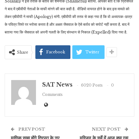
Solanki) ने इस तरीके के बर्ताव को शर्मनाक (Shameful) बताया. आपको बता दें कि प्रिंसिपल
ने बाद में एबीवीपी नेताओं के माफी मांगने की बात कही है. वीडियो वायरल होने के बाद इस मामले को
लेकर एबीवीपी ने माफी (Apology) मांगी. एबीवीपी की तरफ से कहा गया है कि वो अध्यापक-छात्र
के पवित्र रिश्ते पर भरोसा करता है और अक्षत जैसवाल के ऐसे बर्ताव को सपोर्ट नहीं करता है. बाद में
बताया गया कि जैसवाल को अपनी गलती के लिए संस्थान से निकाल (Expelled) दिया गया है.
Facebook
Twitter
Share
SAT News
6020 Posts
0
Comments
PREV POST
NEXT POST
माणिक साहा होंगे त्रिपुरा के नए
मस्जिद के सर्वे में आज क्या रहा