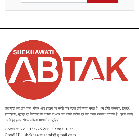
शेखावाटी अब तक चूरू, सीकर और झुंझुनू का सबसे तेज बढ़ता टीवी न्यूज़ चैनल है। हम टीवी, फेसबुक, ट्विटर,
इंस्टाग्राम, यूट्यूब एवं वेबसाइट के माध्यम से आप तक सबसे सटीक एवं तेज खबरें उपलब्ध करवाते है। हमसे संवाद
करने हेतु हमारे सोशल मीडिया माध्यमों से जुड़िये।
Contact No. 01572255999, 9828501376
Gmail ID - shekhawatiabtak@gmail.com