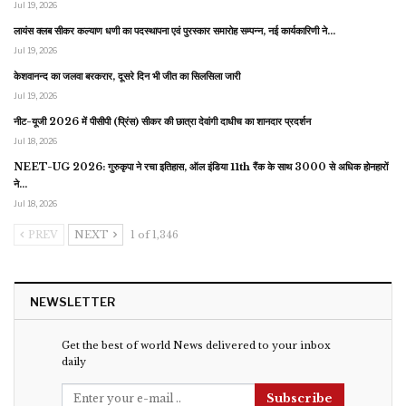
Jul 19, 2026
लायंस क्लब सीकर कल्याण धणी का पदस्थापना एवं पुरस्कार समारोह सम्पन्न, नई कार्यकारिणी ने…
Jul 19, 2026
केशवानन्द का जलवा बरकरार, दूसरे दिन भी जीत का सिलसिला जारी
Jul 19, 2026
नीट-यूजी 2026 में पीसीपी (प्रिंस) सीकर की छात्रा देवांगी दाधीच का शानदार प्रदर्शन
Jul 18, 2026
NEET-UG 2026: गुरुकृपा ने रचा इतिहास, ऑल इंडिया 11th रैंक के साथ 3000 से अधिक होनहारों
ने…
Jul 18, 2026
PREV
NEXT
1 of 1,346
NEWSLETTER
Get the best of world News delivered to your inbox
daily
Subscribe