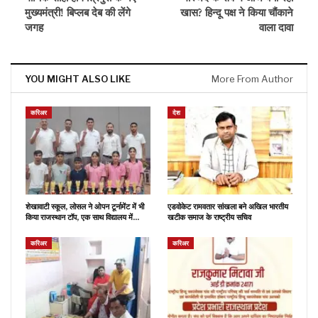
मुख्यमंत्री! बिप्लब देब की लेंगे
खास? हिन्दू पक्ष ने किया चौंकाने
जगह
वाला दावा
YOU MIGHT ALSO LIKE
More From Author
करिअर
देश
शेखावाटी स्कूल, लोसल ने ओपन टूर्नामेंट में भी
एडवोकेट रामवतार सांखला बने अखिल भारतीय
किया राजस्थान टॉप, एक साथ विद्यालय में…
खटीक समाज के राष्ट्रीय सचिव
करिअर
करिअर