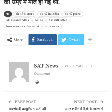
की उम्र में मौत हो गई थी.
ak 47 history
ak 47 in india
ak 47 price
ak assault rifles
Ak-47
assault rifles
how man ak rifles exist
inda news
Facebook
Twitter
Share
SAT News
6020 Posts
0
Comments
PREV POST
NEXT POST
मार्क्सवादी कम्युनिस्ट पार्टी की
अगर शरीर में दिखे ये लक्षण तो