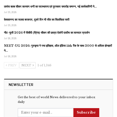
लायंस क्लब सीकर कल्याण धणी का पदस्थापना एवं पुरस्कार समारोह सम्पन्न, नई कार्यकारिणी ने…
Jul 19, 2026
केशवानन्द का जलवा बरकरार, दूसरे दिन भी जीत का सिलसिला जारी
Jul 19, 2026
नीट-यूजी 2026 में पीसीपी (प्रिंस) सीकर की छात्रा देवांगी दाधीच का शानदार प्रदर्शन
Jul 18, 2026
NEET-UG 2026: गुरुकृपा ने रचा इतिहास, ऑल इंडिया 11th रैंक के साथ 3000 से अधिक होनहारों
ने…
Jul 18, 2026
PREV
NEXT
1 of 1,346
NEWSLETTER
Get the best of world News delivered to your inbox
daily
Subscribe