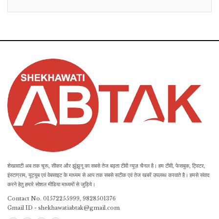
शेखावाटी अब तक चूरू, सीकर और झुंझुनू का सबसे तेज बढ़ता टीवी न्यूज़ चैनल है। हम टीवी, फेसबुक, ट्विटर,
इंस्टाग्राम, यूट्यूब एवं वेबसाइट के माध्यम से आप तक सबसे सटीक एवं तेज खबरें उपलब्ध करवाते है। हमसे संवाद
करने हेतु हमारे सोशल मीडिया माध्यमों से जुड़िये।
Contact No. 01572255999, 9828501376
Gmail ID - shekhawatiabtak@gmail.com