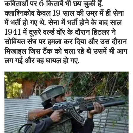
कविताओं पर 6 किताबें भी छप चुकी हैं.
क्लाश्निकोव केवल 19 साल की उम्र में ही सेना
में भर्ती हो गए थे. सेना में भर्ती होने के बाद साल
1941 में दूसरे वर्ल्ड वॉर के दौरान हिटलर ने
सोवियत संघ पर हमला कर दिया और उस दौरान
मिखाइल जिस टैंक को चला रहे थे उसमें भी आग
लग गई और वह घायल हो गए.