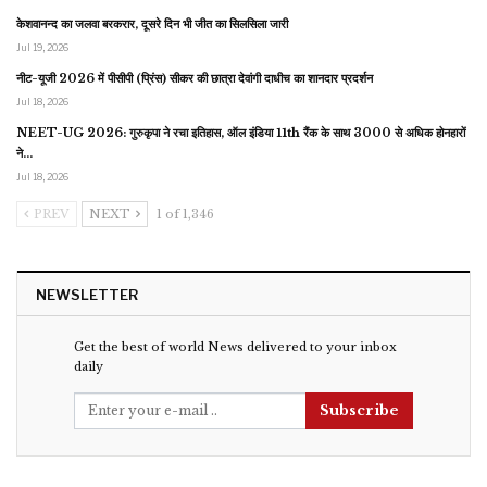
केशवानन्द का जलवा बरकरार, दूसरे दिन भी जीत का सिलसिला जारी
Jul 19, 2026
नीट-यूजी 2026 में पीसीपी (प्रिंस) सीकर की छात्रा देवांगी दाधीच का शानदार प्रदर्शन
Jul 18, 2026
NEET-UG 2026: गुरुकृपा ने रचा इतिहास, ऑल इंडिया 11th रैंक के साथ 3000 से अधिक होनहारों
ने…
Jul 18, 2026
PREV
NEXT
1 of 1,346
NEWSLETTER
Get the best of world News delivered to your inbox
daily
Subscribe