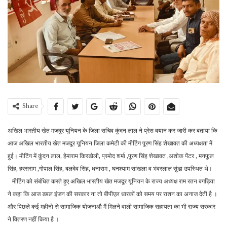
Share
अखिल भारतीय खेत मजदूर यूनियन के जिला सचिव कुंदन लाल ने प्रेस बयान कर जारी कर बताया कि
आज अखिल भारतीय खेत मजदूर यूनियन जिला कमेटी की मीटिंग पूरण सिंह शेखावत की अध्यक्षता में
हुई। मीटिंग में कुंदन लाल, हेमाराम किरडोली, प्रमोद शर्मा ,पूरण सिंह शेखावत ,अशोक पेंटर , मनफूल
सिंह, हरसराम ,गोपाल सिंह, बलदेव सिंह, धनाराम , घनश्याम सांखला व भंवरलाल सुंडा उपस्थित थे।
मीटिंग को संबंधित करते हुए अखिल भारतीय खेत मजदूर यूनियन के राज्य अध्यक्ष राम रतन बगड़िया
ने कहा कि आज डबल इंजन की सरकार ना तो बीपीएल धारकों को समय पर राशन का अनाज देती है ।
और पिछले कई महीनो से सामाजिक योजनाऔ मैं मिलने वाली सामाजिक सहायता का भी राज्य सरकार
ने वितरण नहीं किया है ।