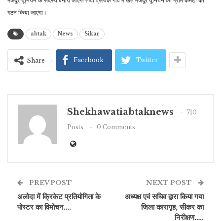
मजदूर यूनियन के सदस्य बनाये जाएगे! तथा प्रत्येक गांव में खेत मजदूर यूनियन की ग्राम कमेटी का
गठन किया जाएगा।
abtak
News
Sikar
Facebook
Twitter
Share
Shekhawatiabtaknews
710
Posts
0 Comments
PREV POST
NEXT POST
अलोदा में क्रिकेट प्रतियोगिता के
अध्यक्ष एवं सचिव द्वारा किया गया
पोस्टर का विमोचन….
जिला कारागृह, सीकर का
निरीक्षण…..