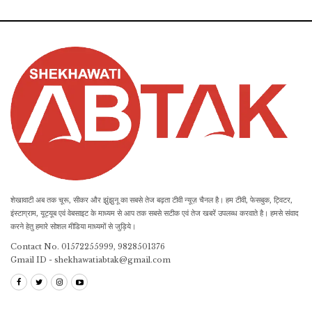
शेखावाटी अब तक चूरू, सीकर और झुंझुनू का सबसे तेज बढ़ता टीवी न्यूज़ चैनल है। हम टीवी, फेसबुक, ट्विटर,
इंस्टाग्राम, यूट्यूब एवं वेबसाइट के माध्यम से आप तक सबसे सटीक एवं तेज खबरें उपलब्ध करवाते है। हमसे संवाद
करने हेतु हमारे सोशल मीडिया माध्यमों से जुड़िये।
Contact No. 01572255999, 9828501376
Gmail ID - shekhawatiabtak@gmail.com