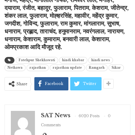
मनोज, महेंद्र, मांगीलाल नायक, रामेश्वर लाल, मनोहर,
दयाराम, रंजीत, बहादुर, फुलाराम, पितराम, केशराम, जीतेन्द्र,
शंकर लाल, फुलाराम, मोह्हरसिंह, महावीर, महेंद्र कुमार,
जगदीश, गोविन्द, फुलाराम, राम कुमार, मांगलाराम, सुभाष,
धनाराम, प्रह्लाद, ताराचंद, हनुमानराम, नवरंगलाल, नारायण,
धनाराम, केशाराम, कुमाराम, बनवारी लाल, केशाराम,
ओमप्रकाश आदि मौजूद रहे.
Fatehpur Shekhawati
hindi khabar
hindi news
Nethawa
rajasthan
rajasthan update
Ramgarh
Sikar
Facebook
Twitter
Share
SAT News
6020 Posts
0
Comments