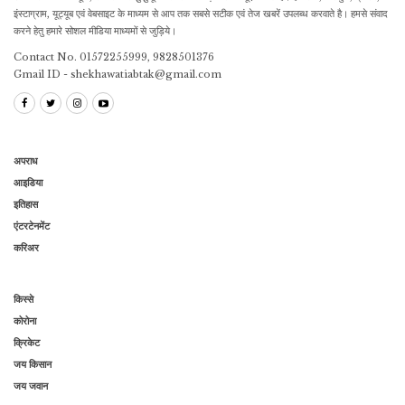
इंस्टाग्राम, यूट्यूब एवं वेबसाइट के माध्यम से आप तक सबसे सटीक एवं तेज खबरें उपलब्ध करवाते है। हमसे संवाद
करने हेतु हमारे सोशल मीडिया माध्यमों से जुड़िये।
Contact No. 01572255999, 9828501376
Gmail ID - shekhawatiabtak@gmail.com
अपराध
आइडिया
इतिहास
एंटरटेनमेंट
करिअर
किस्से
कोरोना
क्रिकेट
जय किसान
जय जवान