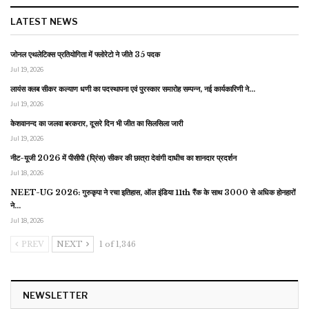
LATEST NEWS
जोनल एथलेटिक्स प्रतियोगिता में फ्लोरेटो ने जीते 35 पदक
Jul 19, 2026
लायंस क्लब सीकर कल्याण धणी का पदस्थापना एवं पुरस्कार समारोह सम्पन्न, नई कार्यकारिणी ने…
Jul 19, 2026
केशवानन्द का जलवा बरकरार, दूसरे दिन भी जीत का सिलसिला जारी
Jul 19, 2026
नीट-यूजी 2026 में पीसीपी (प्रिंस) सीकर की छात्रा देवांगी दाधीच का शानदार प्रदर्शन
Jul 18, 2026
NEET-UG 2026: गुरुकृपा ने रचा इतिहास, ऑल इंडिया 11th रैंक के साथ 3000 से अधिक होनहारों
ने…
Jul 18, 2026
PREV
NEXT
1 of 1,346
NEWSLETTER