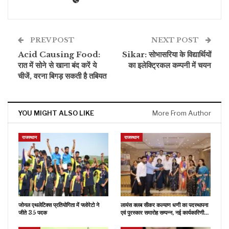
PREV POST
NEXT POST
Acid Causing Food:
Sikar: सोभासरिया के विद्यार्थियों
रात में सोने से खाना बंद करें ये
का इलेक्ट्रिकल कम्पनी में चयन
चीजें, वरना बिगड़ सकती है तबियत
YOU MIGHT ALSO LIKE
More From Author
राजस्थान
राजस्थान
जोनल एथलेटिक्स प्रतियोगिता में फ्लोरेटो ने
लायंस क्लब सीकर कल्याण धणी का पदस्थापना
जीते 35 पदक
एवं पुरस्कार समारोह सम्पन्न, नई कार्यकारिणी…