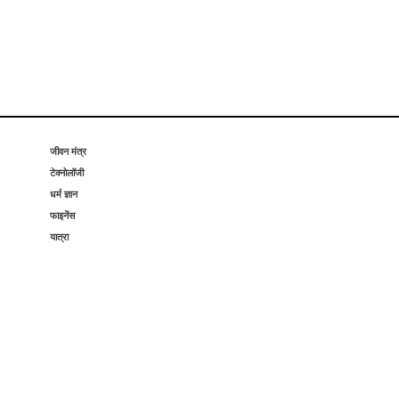
जीवन मंत्र
टेक्नोलॉजी
धर्म ज्ञान
फाइनेंस
यात्रा