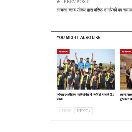
PREV POST
लायन्स क्लब सीकर द्वारा वरिष्ठ नागरिकों का सम्म
YOU MIGHT ALSO LIKE
राजस्थान
राजस्थान
जोनल एथलेटिक्स प्रतियोगिता में फ्लोरेटो ने जीते 35
लायंस क्ल
पदक
पुरस्कार स
PREV
NEXT