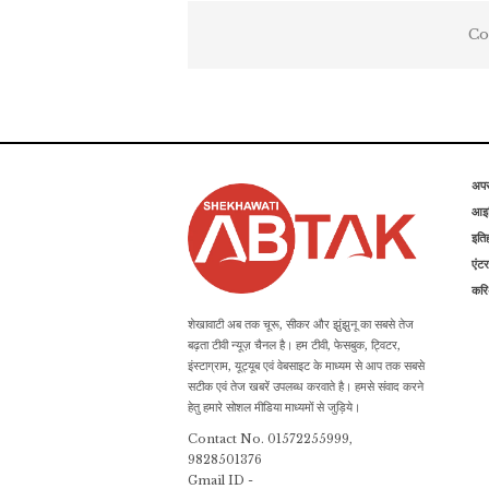
Co
अप
आइड
इति
एंटर
कर
शेखावाटी अब तक चूरू, सीकर और झुंझुनू का सबसे तेज
बढ़ता टीवी न्यूज़ चैनल है। हम टीवी, फेसबुक, ट्विटर,
इंस्टाग्राम, यूट्यूब एवं वेबसाइट के माध्यम से आप तक सबसे
सटीक एवं तेज खबरें उपलब्ध करवाते है। हमसे संवाद करने
हेतु हमारे सोशल मीडिया माध्यमों से जुड़िये।
Contact No. 01572255999,
9828501376
Gmail ID -