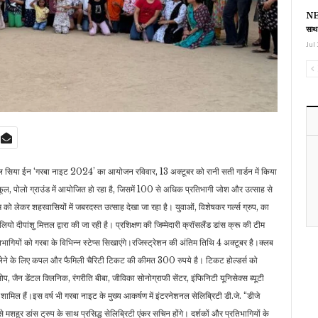
NEE
साथ
Jul 
ल सिया ईन ‘गरबा नाइट 2024’ का आयोजन रविवार, 13 अक्टूबर को रानी सती गार्डन में किया
्कूल, पोलो ग्राउंड में आयोजित हो रहा है, जिसमें 100 से अधिक प्रतिभागी जोश और उत्साह से
 को लेकर शहरवासियों में जबरदस्त उत्साह देखा जा रहा है। युवाओं, विशेषकर गर्ल्स ग्रुप, का
यो दीपांशु मित्तल द्वारा की जा रही है। प्रशिक्षण की जिम्मेदारी क्रॉसलैंड डांस क्रू की टीम
ागियों को गरबा के विभिन्न स्टेप्स सिखाएंगे।रजिस्ट्रेशन की अंतिम तिथि 4 अक्टूबर है।क्लब
लेने के लिए कपल और फैमिली चैरिटी टिकट की कीमत 300 रुपये है। टिकट होल्डर्स को
सोप, जैन डेंटल क्लिनिक, रंगरीति बीबा, जीविका सोनोग्राफी सेंटर, इंफिनिटी यूनिसेक्स ब्यूटी
िल हैं।इस वर्ष भी गरबा नाइट के मुख्य आकर्षण में इंटरनेशनल सेलिब्रिटी डी.जे. “डीजे
 से मशहूर डांस ट्रुप के साथ प्रसिद्ध सेलिब्रिटी एंकर सचिन होंगे। दर्शकों और प्रतिभागियों के