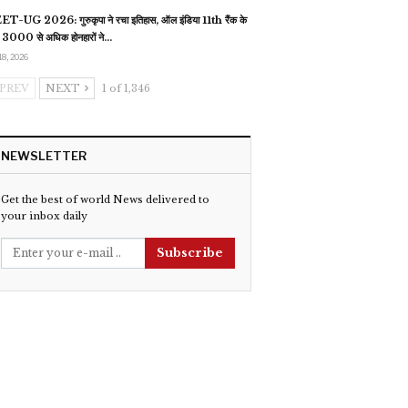
T-UG 2026: गुरुकृपा ने रचा इतिहास, ऑल इंडिया 11th रैंक के
 3000 से अधिक होनहारों ने…
18, 2026
PREV
NEXT
1 of 1,346
NEWSLETTER
Get the best of world News delivered to
your inbox daily
Subscribe