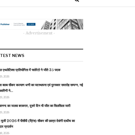
- Advertisement -
ATEST NEWS
 एथलेटिक्स प्रतियोगिता में फ्लोरेटो ने जीते 35 पदक
19, 2026
स क्लब सीकर कल्याण धणी का पदस्थापना एवं पुरस्कार समारोह सम्पन्न, नई
यकारिणी ने…
19, 2026
वानन्द का जलवा बरकरार, दूसरे दिन भी जीत का सिलसिला जारी
19, 2026
यूजी 2026 में पीसीपी (प्रिंस) सीकर की छात्रा देवांगी दाधीच का
ार प्रदर्शन
18, 2026