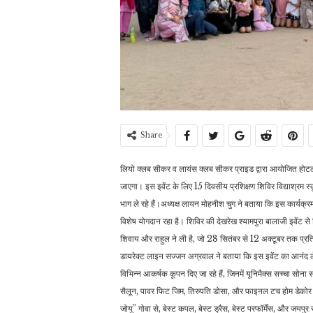
Share
लियो क्लब सीकर व लायंस क्लब सीकर प्राइड द्वारा आयोजित होट
जाएगा। इस इवेंट के लिए 15 दिवसीय प्रशिक्षण शिविर विद्याश्रम स
भाग ले रहे हैं।अध्यक्ष लायन मोहनीश चुग ने बताया कि इस कार्यक्रम
विशेष योगदान रहा है। शिविर की देखरेख श्यामपुरा बालाजी इवेंट से लि
शिवाय और राहुल ने ली है, जो 28 सितंबर से 12 अक्टूबर तक प्रतिभ
डायरेक्ट लाइन सज्जन अग्रवाल ने बताया कि इस इवेंट का आनंद 
विभिन्न आकर्षक कूपन दिए जा रहे हैं, जिनमें यूनिमैक्स सच्चा सोना 
सैलून, पावर फिट जिम, तिरुपति डोसा, और फाइनल टच होम डेकोर शाम
जोयु” गोवा से, बेस्ट कपल, बेस्ट ड्रैस, बेस्ट परफॉर्मेंस, और जयपुर