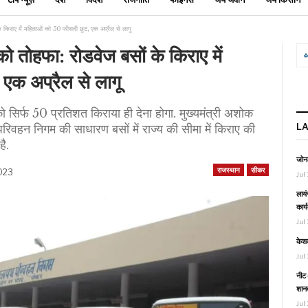
 किराए में महिलाओं को 50 फीसदी छूट, एक अप्रैल से लागू
तोहफा: रोडवेज बसों के किराए में
एक अप्रैल से लागू
 सिर्फ 50 प्रतिशत किराया ही देना होगा. मुख्यमंत्री अशोक
L
िवहन निगम की साधारण बसों में राज्य की सीमा में किराए की
है.
जोनल
राजस्थान
सीकर
2023
Jul 
लायं
कार्
Jul 
केश
Jul 
नीट-
शानद
Jul 