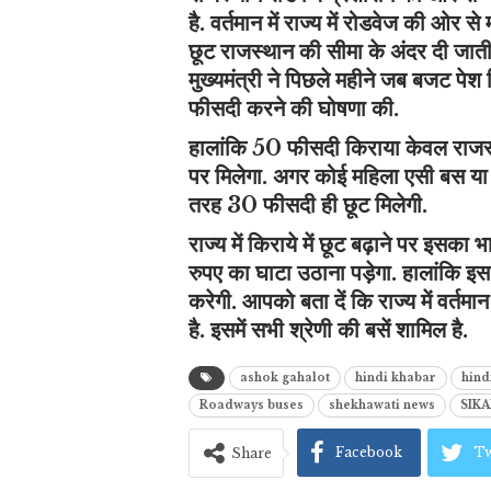
है. वर्तमान में राज्य में रोडवेज की ओर 
छूट राजस्थान की सीमा के अंदर दी जाती ह
मुख्यमंत्री ने पिछले महीने जब बजट प
फीसदी करने की घोषणा की.
हालांकि 50 फीसदी किराया केवल राजस्थ
पर मिलेगा. अगर कोई महिला एसी बस या द
तरह 30 फीसदी ही छूट मिलेगी.
राज्य में किराये में छूट बढ़ाने पर इ
रुपए का घाटा उठाना पड़ेगा. हालांकि इ
करेगी. आपको बता दें कि राज्य में वर्
है. इसमें सभी श्रेणी की बसें शामिल है.
ashok gahalot
hindi khabar
hind
Roadways buses
shekhawati news
SIK
Facebook
Tw
Share