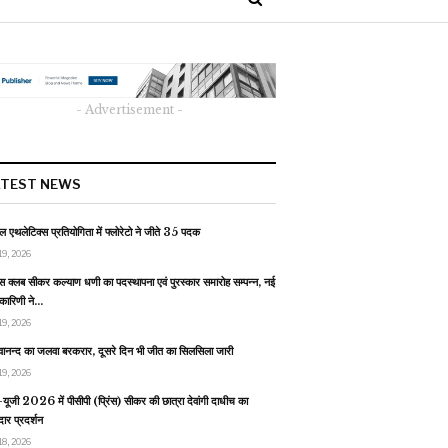
- Advertisement -
ATEST NEWS
 एथलेटिक्स प्रतियोगिता में फ्लोरेटो ने जीते 35 पदक
19, 2026
स क्लब सीकर कल्याण धणी का पदस्थापना एवं पुरस्कार समारोह सम्पन्न, नई
यकारिणी ने…
19, 2026
वानन्द का जलवा बरकरार, दूसरे दिन भी जीत का सिलसिला जारी
19, 2026
यूजी 2026 में पीसीपी (प्रिंस) सीकर की छात्रा देवांगी दाधीच का
ार प्रदर्शन
18, 2026