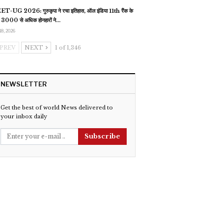
T-UG 2026: गुरुकृपा ने रचा इतिहास, ऑल इंडिया 11th रैंक के
 3000 से अधिक होनहारों ने…
18, 2026
PREV
NEXT
1 of 1,346
NEWSLETTER
Get the best of world News delivered to
your inbox daily
Subscribe