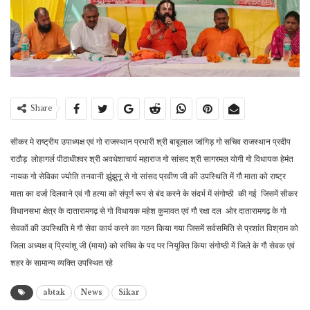
Share
सीकर मे राष्ट्रीय उपाध्यक्ष एवं गो राजस्थान प्रभारी श्री बाबूलाल जांगिड़ गो सचिव राजस्थान प्रदीप
राठौड़ लोहागर्ल पीठाधीश्वर श्री अवधेशाचार्य महाराज गो सांसद श्री सागरमल योगी गो विधायक हेमंत
नायक गो सेविका ज्योति तनवानी झुंझुनू से गो सांसद प्रवीण जी की उपस्थिति में गौ माता को राष्ट्र
माता का दर्जा दिलवाने एवं गौ हत्या को संपूर्ण रूप से बंद करने के संदर्भ में संगोष्ठी की गई जिसमें सीकर
विधानसभा क्षेत्र के दातारामगढ़ से गो विधायक महेश कुमावत एवं गौ रक्षा दल ओर दातारामगढ़ के गो
सेवकों की उपस्थिति मे गौ सेवा कार्य करने का गठन किया गया जिसमें सर्वसमिति से प्रशांत विश्राम को
जिला अध्यक्ष व् प्रियांशु जी (माया) को सचिव के पद पर नियुक्ति किया संगोष्ठी में जिले के गौ सेवक एवं
शहर के सामान्य व्यक्ति उपस्थित रहे
abtak
News
Sikar