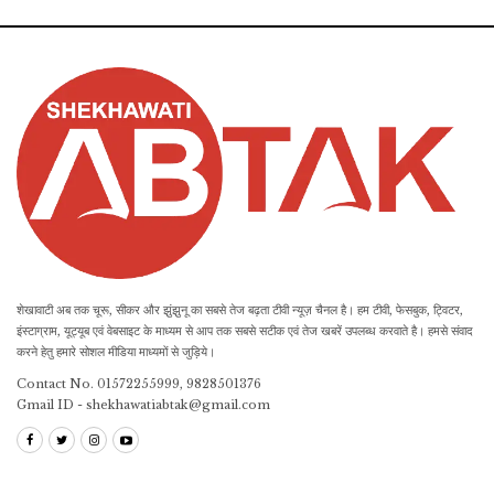
शेखावाटी अब तक चूरू, सीकर और झुंझुनू का सबसे तेज बढ़ता टीवी न्यूज़ चैनल है। हम टीवी, फेसबुक, ट्विटर,
इंस्टाग्राम, यूट्यूब एवं वेबसाइट के माध्यम से आप तक सबसे सटीक एवं तेज खबरें उपलब्ध करवाते है। हमसे संवाद
करने हेतु हमारे सोशल मीडिया माध्यमों से जुड़िये।
Contact No. 01572255999, 9828501376
Gmail ID - shekhawatiabtak@gmail.com