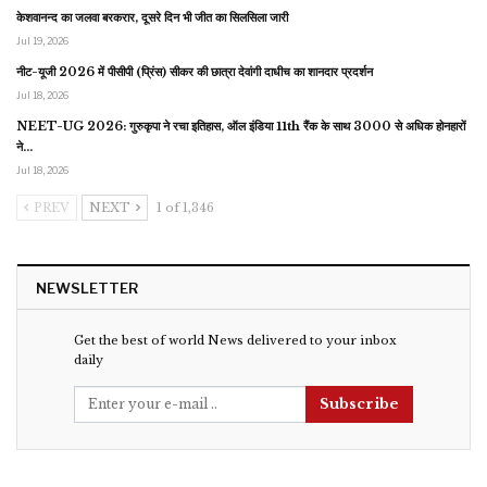
केशवानन्द का जलवा बरकरार, दूसरे दिन भी जीत का सिलसिला जारी
Jul 19, 2026
नीट-यूजी 2026 में पीसीपी (प्रिंस) सीकर की छात्रा देवांगी दाधीच का शानदार प्रदर्शन
Jul 18, 2026
NEET-UG 2026: गुरुकृपा ने रचा इतिहास, ऑल इंडिया 11th रैंक के साथ 3000 से अधिक होनहारों
ने…
Jul 18, 2026
PREV
NEXT
1 of 1,346
NEWSLETTER
Get the best of world News delivered to your inbox
daily
Subscribe