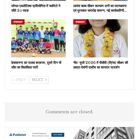
जोनल एथलेटिक्स प्रतियोगिता में फ्लोरेटो ने
लायंस क्लब सीकर कल्याण धणी का पदस्थापना
जीते 35 पदक
एवं पुरस्कार समारोह सम्पन्न, नई कार्यकारिणी…
राजस्थान
राजस्थान
केशवानन्द का जलवा बरकरार, दूसरे दिन भी
नीट-यूजी 2026 में पीसीपी (प्रिंस) सीकर की
जीत का सिलसिला जारी
छात्रा देवांगी दाधीच का शानदार प्रदर्शन
PREV
NEXT
Comments are closed.