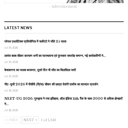
- Advertisement -
LATEST NEWS
जोनल एथलेटिक्स प्रतियोगिता में फ्लोरेटो ने जीते 35 पदक
Jul 19, 2026
लायंस क्लब सीकर कल्याण धणी का पदस्थापना एवं पुरस्कार समारोह सम्पन्न, नई कार्यकारिणी ने…
Jul 19, 2026
केशवानन्द का जलवा बरकरार, दूसरे दिन भी जीत का सिलसिला जारी
Jul 19, 2026
नीट-यूजी 2026 में पीसीपी (प्रिंस) सीकर की छात्रा देवांगी दाधीच का शानदार प्रदर्शन
Jul 18, 2026
NEET-UG 2026: गुरुकृपा ने रचा इतिहास, ऑल इंडिया 11th रैंक के साथ 3000 से अधिक होनहारों
ने…
Jul 18, 2026
PREV
NEXT
1 of 1,346